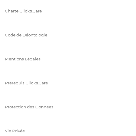
Charte Click&Care
Code de Déontologie
Mentions Légales
Prérequis Click&Care
Protection des Données
Vie Privée