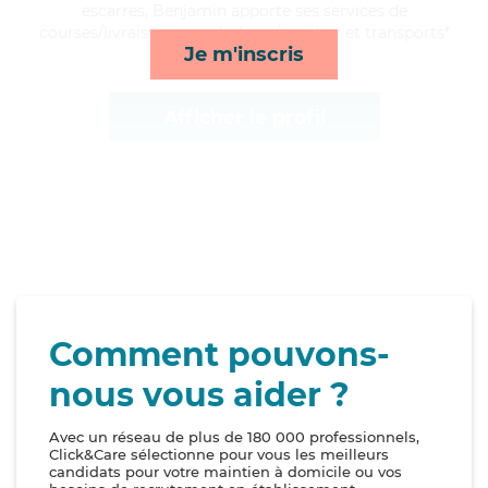
escarres, Benjamin apporte ses services de
courses/livraison, rappels, lever/coucher et transports*
Je m'inscris
Afficher le profil
Comment pouvons-
nous vous aider ?
Avec un réseau de plus de 180 000 professionnels,
Click&Care sélectionne pour vous les meilleurs
candidats pour votre maintien à domicile ou vos