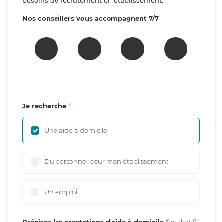
besoins de recrutement en établissement.
Nos conseillers vous accompagnent 7/7
Je recherche
Une aide à domicile
Du personnel pour mon établissement
Un emploi
Précisez les prestations d'aide à domicile