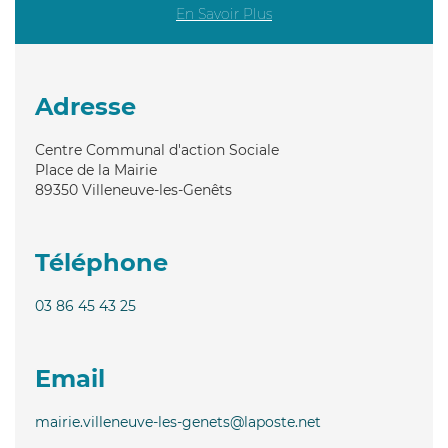
En Savoir Plus
Adresse
Centre Communal d'action Sociale
Place de la Mairie
89350
Villeneuve-les-Genêts
Téléphone
03 86 45 43 25
Email
mairie.villeneuve-les-genets@laposte.net