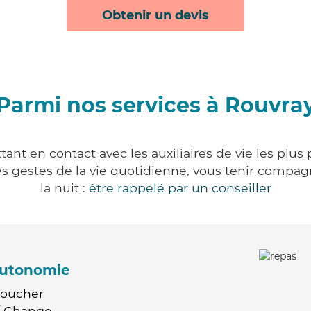
Obtenir un devis
Parmi nos services à Rouvra
ant en contact avec les auxiliaires de vie les plus
r les gestes de la vie quotidienne, vous tenir comp
la nuit :
être rappelé par un conseiller
'autonomie
Coucher
 / Change