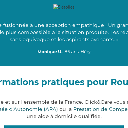
ce fusionnée à une acception empathique . Un gra
e le plus compossible à la situation produite. Les 
sans équivoque et les aspirants avenants. »
Monique U.
, 86 ans, Héry
rmations pratiques pour Ro
e et sur l'ensemble de la France, Click&Care vo
lisée d'Autonomie (APA)
ou la
Prestation de Compe
une aide à domicile qualifiée.