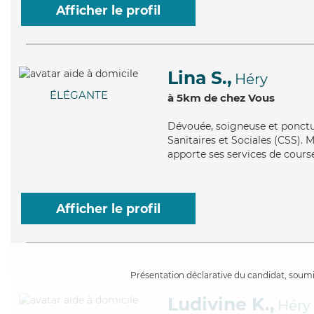
Afficher le profil
Lina S.,
Héry
ÉLÉGANTE
à 5km de chez Vous
Dévouée
, soigneuse et ponctu
Sanitaires et Sociales (CSS). Ma
apporte ses services de courses
Afficher le profil
Présentation déclarative du candidat, soumis
Ludivine K.,
Héry