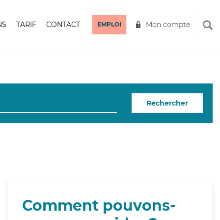
NS
TARIF
CONTACT
Mon compte
EMPLOI
Rechercher
Comment pouvons-