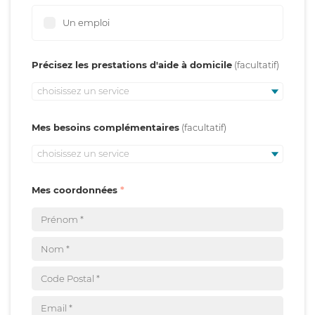
Un emploi
Précisez les prestations d'aide à domicile
choisissez un service
Mes besoins complémentaires
choisissez un service
Mes coordonnées