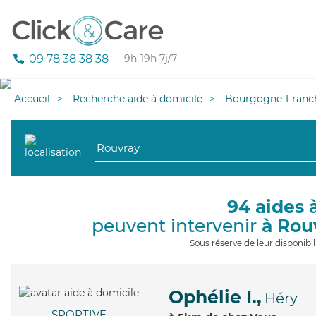
09 78 38 38 38
— 9h-19h 7j/7
Accueil
Recherche aide à domicile
Bourgogne-Franc
94 aides 
peuvent intervenir
à Rou
Sous réserve de leur disponib
Ophélie I.,
Héry
SPORTIVE