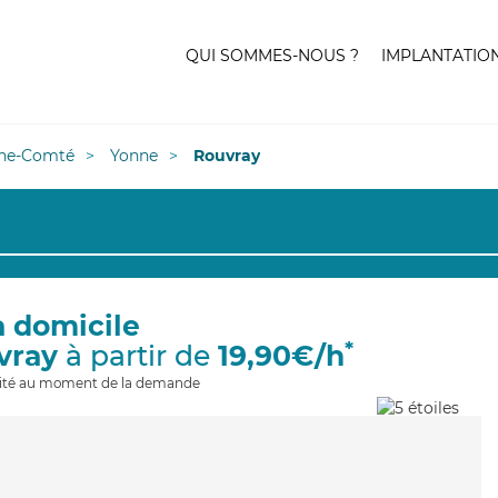
QUI SOMMES-NOUS ?
IMPLANTATIO
he-Comté
Yonne
Rouvray
à domicile
*
vray
à partir de
19,90€/h
ilité au moment de la demande