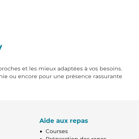
y
 proches et les mieux adaptées à vos besoins.
agnie ou encore pour une présence rassurante
Aide aux repas
Courses
Préparation des repas