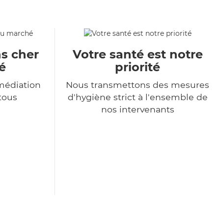
s cher
Votre santé est notre
é
priorité
médiation
Nous transmettons des mesures
 tous
d'hygiène strict à l'ensemble de
nos intervenants