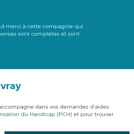
nd merci à cette compagnie qui
réponses sont complètes et sont
uvray
us accompagne dans vos demandes d'aides
nsation du Handicap (PCH)
et pour trouver