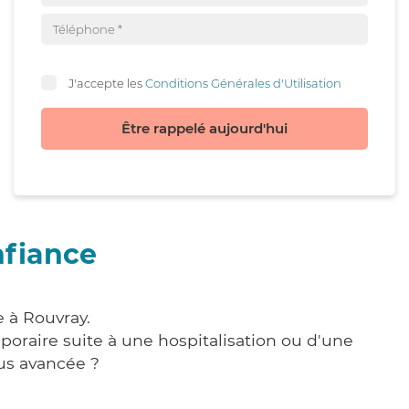
J'accepte les
Conditions Générales d'Utilisation
Être rappelé aujourd'hui
nfiance
 à Rouvray.
poraire suite à une hospitalisation ou d'une
us avancée ?