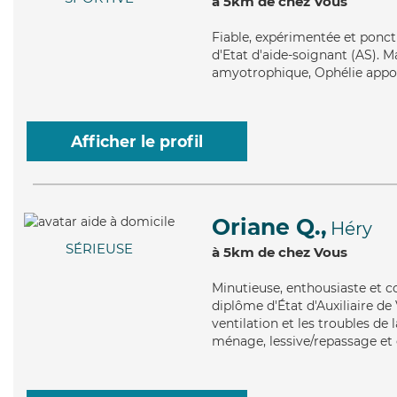
à 5km de chez Vous
Fiable
, expérimentée et ponct
d'Etat d'aide-soignant (AS). Ma
amyotrophique, Ophélie apport
Afficher le profil
Oriane Q.,
Héry
SÉRIEUSE
à 5km de chez Vous
Minutieuse
, enthousiaste et 
diplôme d'État d'Auxiliaire de
ventilation et les troubles de 
ménage, lessive/repassage et