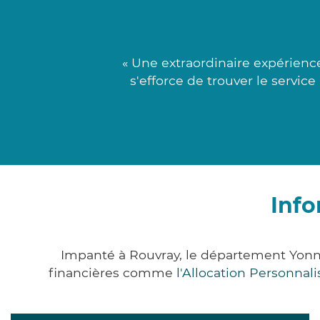
« Une extraordinaire expérien
s'efforce de trouver le servic
Info
Impanté à Rouvray, le département Yonn
financières comme
l'Allocation Personna