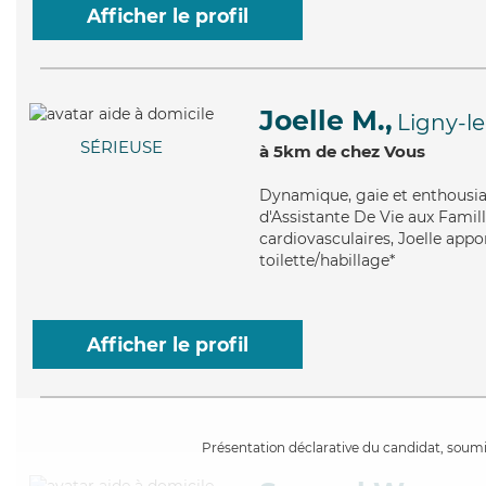
Afficher le profil
Joelle M.,
Ligny-l
SÉRIEUSE
à 5km de chez Vous
Dynamique
, gaie et enthousi
d'Assistante De Vie aux Famill
cardiovasculaires, Joelle appo
toilette/habillage*
Afficher le profil
Présentation déclarative du candidat, soumis