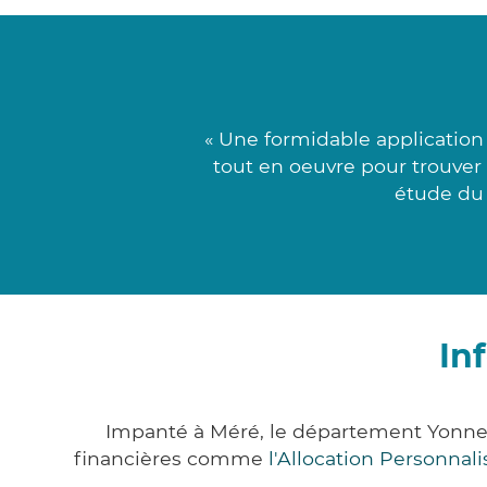
« Une formidable application
tout en oeuvre pour trouver l
étude du d
In
Impanté à Méré, le département Yonne
financières comme
l'Allocation Personna