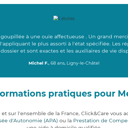
 goupillée à une ouïe affectueuse . Un grand merci
'appliquant le plus assorti à l'état spécifiée. Les
ossier et sont exactes et les auxiliaires de vie dis
Michel F.
, 68 ans, Ligny-le-Châtel
formations pratiques pour M
 et sur l'ensemble de la France, Click&Care vous
lisée d'Autonomie (APA)
ou la
Prestation de Compe
une aide à domicile qualifiée.