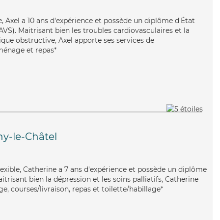
, Axel a 10 ans d'expérience et possède un diplôme d'État
AVS). Maitrisant bien les troubles cardiovasculaires et la
e obstructive, Axel apporte ses services de
 ménage et repas*
ny-le-Châtel
 flexible, Catherine a 7 ans d'expérience et possède un diplôme
itrisant bien la dépression et les soins palliatifs, Catherine
, courses/livraison, repas et toilette/habillage*