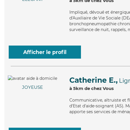
à 5km de chez Vous
Impliqué
, dévoué et énergique
d'Auxiliaire de Vie Sociale (DE
bronchopneumopathie chroniqu
surveillance de nuit, rappels,
Afficher le profil
Catherine E.,
Lig
JOYEUSE
à 5km de chez Vous
Communicative
, altruiste et
d'Etat d'aide-soignant (AS). Ma
apporte ses services de ménage