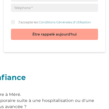
J'accepte les
Conditions Générales d'Utilisation
Être rappelé aujourd'hui
nfiance
re à Méré.
poraire suite à une hospitalisation ou d'une
us avancée ?