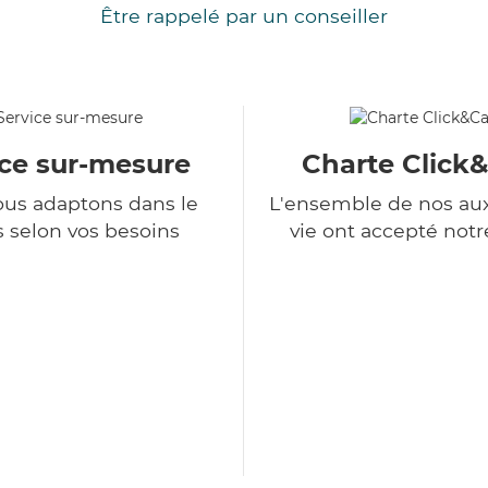
Être rappelé par un conseiller
ice sur-mesure
Charte Click
us adaptons dans le
L'ensemble de nos auxi
 selon vos besoins
vie ont accepté notr