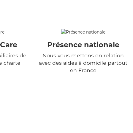
&Care
Présence nationale
liaires de
Nous vous mettons en relation
e charte
avec des aides à domicile partout
en France