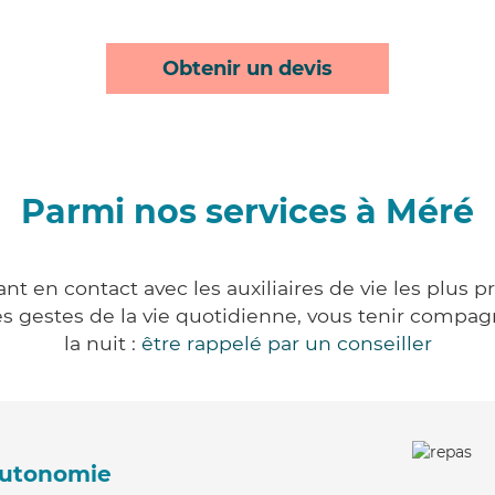
Obtenir un devis
Parmi nos services à Méré
t en contact avec les auxiliaires de vie les plus 
r les gestes de la vie quotidienne, vous tenir comp
la nuit :
être rappelé par un conseiller
'autonomie