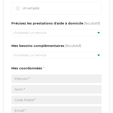
Un emploi
Précisez les prestations d'aide à domicile
choisissez un service
Mes besoins complémentaires
choisissez un service
Mes coordonnées