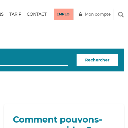
NS
TARIF
CONTACT
Mon compte
EMPLOI
Rechercher
Comment pouvons-