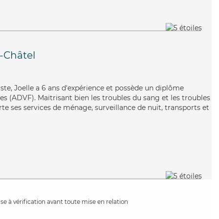
e-Châtel
aste, Joelle a 6 ans d'expérience et possède un diplôme
es (ADVF). Maitrisant bien les troubles du sang et les troubles
rte ses services de ménage, surveillance de nuit, transports et
e à vérification avant toute mise en relation