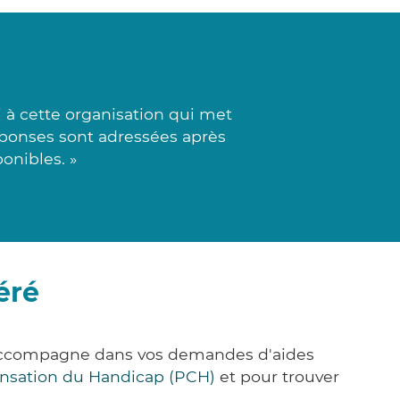
 à cette organisation qui met
 réponses sont adressées après
ponibles. »
éré
 accompagne dans vos demandes d'aides
nsation du Handicap (PCH)
et pour trouver