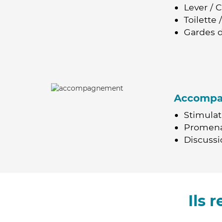
Lever / 
Toilette
Gardes d
Accomp
Stimulat
Promen
Discussio
Ils