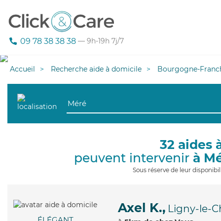
09 78 38 38 38
— 9h-19h 7j/7
Accueil
Recherche aide à domicile
Bourgogne-Franc
32 aides 
peuvent intervenir
à M
Sous réserve de leur disponib
Axel K.,
Ligny-le-C
ÉLÉGANT