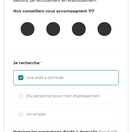
besoins de recrutement en établissement.
Nos conseillers vous accompagnent 7/7
Je recherche
Une aide à domicile
Du personnel pour mon établissement
Un emploi
Précisez les prestations d'aide à domicile