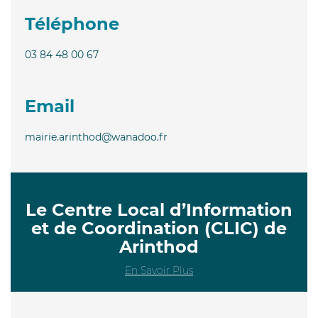
Téléphone
03 84 48 00 67
Email
mairie.arinthod@wanadoo.fr
Le Centre Local d’Information
et de Coordination (CLIC) de
Arinthod
En Savoir Plus