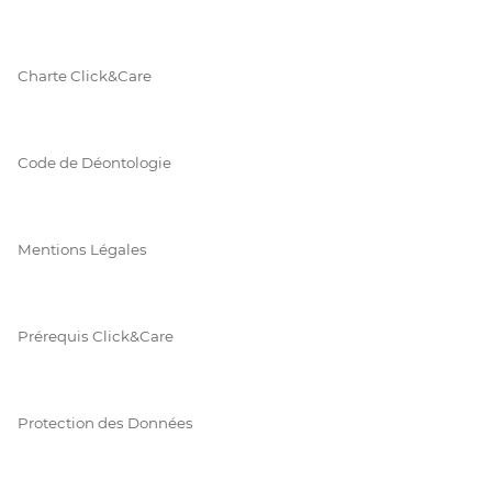
Charte Click&Care
Code de Déontologie
Mentions Légales
Prérequis Click&Care
Protection des Données