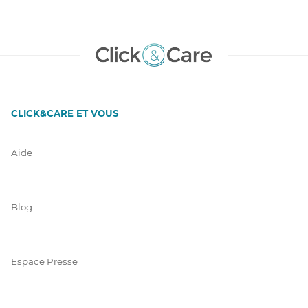
CLICK&CARE ET VOUS
Aide
Blog
Espace Presse