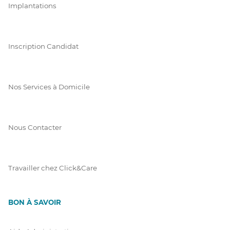
Implantations
Inscription Candidat
Nos Services à Domicile
Nous Contacter
Travailler chez Click&Care
BON À SAVOIR