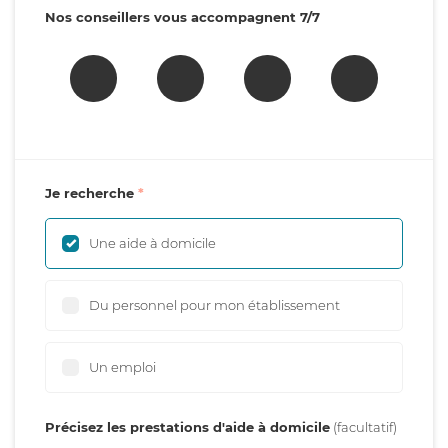
Nos conseillers vous accompagnent 7/7
Je recherche
Une aide à domicile
Du personnel pour mon établissement
Un emploi
Précisez les prestations d'aide à domicile