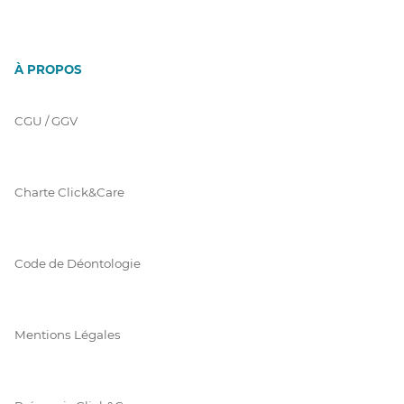
À PROPOS
CGU / GGV
Charte Click&Care
Code de Déontologie
Mentions Légales