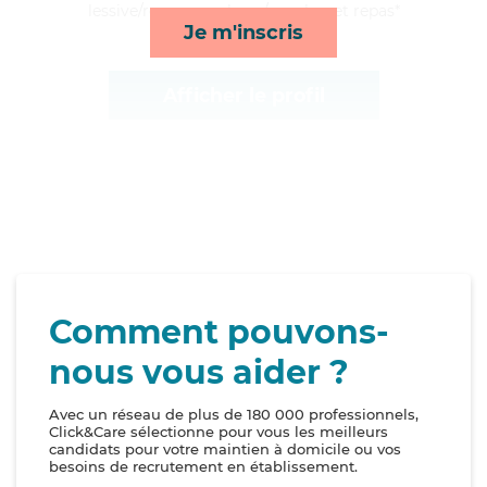
lessive/repassage, lever/coucher et repas*
Je m'inscris
Afficher le profil
Comment pouvons-
nous vous aider ?
Avec un réseau de plus de 180 000 professionnels,
Click&Care sélectionne pour vous les meilleurs
candidats pour votre maintien à domicile ou vos
besoins de recrutement en établissement.