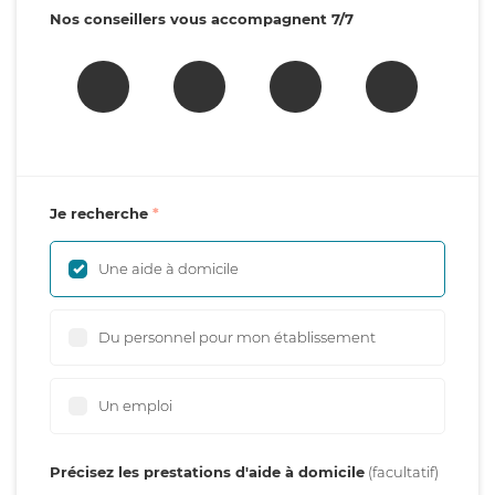
Nos conseillers vous accompagnent 7/7
Je recherche
Une aide à domicile
Du personnel pour mon établissement
Un emploi
Précisez les prestations d'aide à domicile