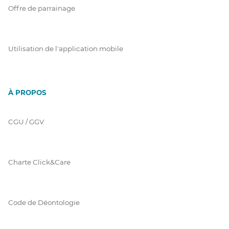
Offre de parrainage
Utilisation de l'application mobile
À PROPOS
CGU / GGV
Charte Click&Care
Code de Déontologie