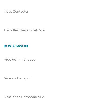
Nous Contacter
Travailler chez Click&Care
BON À SAVOIR
Aide Administrative
Aide au Transport
Dossier de Demande APA