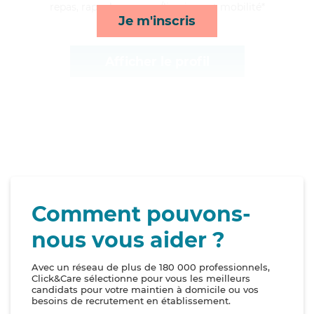
repas, rappels, courses/livraison et mobilité*
Je m'inscris
Afficher le profil
Comment pouvons-
nous vous aider ?
Avec un réseau de plus de 180 000 professionnels,
Click&Care sélectionne pour vous les meilleurs
candidats pour votre maintien à domicile ou vos
besoins de recrutement en établissement.