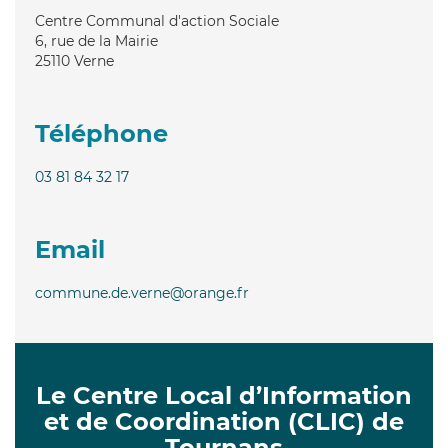
Centre Communal d'action Sociale
6, rue de la Mairie
25110
Verne
Téléphone
03 81 84 32 17
Email
commune.de.verne@orange.fr
Le Centre Local d’Information
et de Coordination (CLIC) de
Tournans