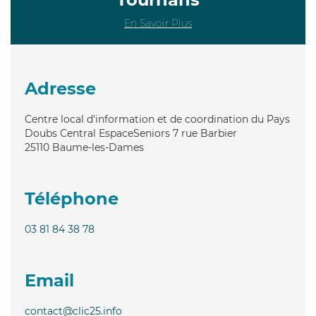
En Savoir Plus
Adresse
Centre local d'information et de coordination du Pays
Doubs Central EspaceSeniors 7 rue Barbier
25110
Baume-les-Dames
Téléphone
03 81 84 38 78
Email
contact@clic25.info