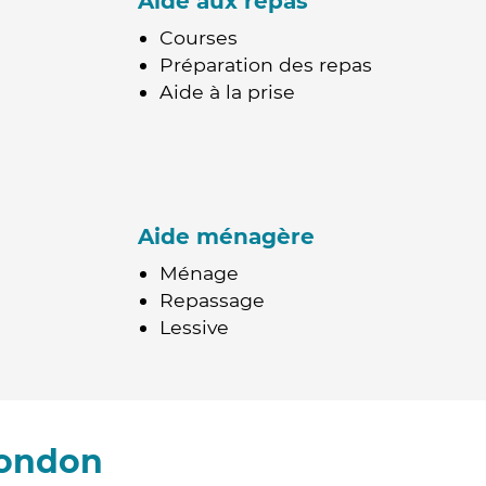
Aide aux repas
Courses
Préparation des repas
Aide à la prise
Aide ménagère
Ménage
Repassage
Lessive
Mondon