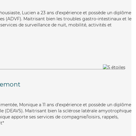
thousiaste, Lucien a 23 ans d'expérience et possède un diplôme
es (ADVF). Maitrisant bien les troubles gastro-intestinaux et le
services de surveillance de nuit, mobilité, activités et
emont
érimentée, Monique a 11 ans d'expérience et possède un diplôme
iale (DEAVS). Maitrisant bien la sclérose latérale amyotrophique
nique apporte ses services de compagnie/loisirs, rappels,
t*