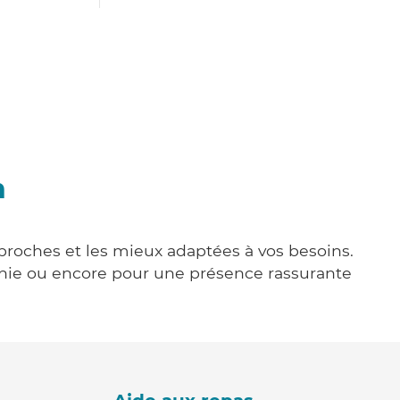
n
 proches et les mieux adaptées à vos besoins.
agnie ou encore pour une présence rassurante