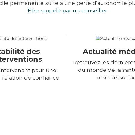
cile permanente suite à une perte d'autonomie pl
Être rappelé par un conseiller
tabilité des
Actualité méd
terventions
Retrouvez les dernière
du monde de la sant
intervenant pour une
réseaux socia
 relation de confiance