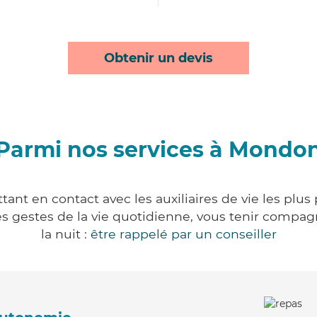
Obtenir un devis
Parmi nos services à Mondo
nt en contact avec les auxiliaires de vie les plus
r les gestes de la vie quotidienne, vous tenir comp
la nuit :
être rappelé par un conseiller