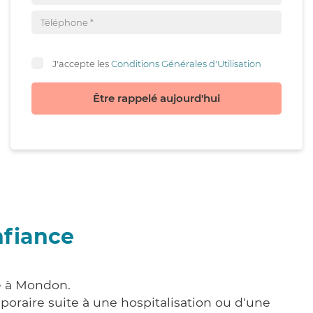
J'accepte les
Conditions Générales d'Utilisation
Être rappelé aujourd'hui
nfiance
re à Mondon.
poraire suite à une hospitalisation ou d'une