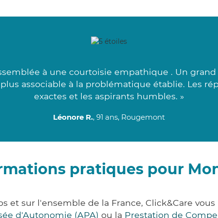
semblée à une courtoisie empathique . Un grand m
plus associable à la problématique établie. Les ré
exactes et les aspirants humbles. »
Léonore R.
, 91 ans, Rougemont
rmations pratiques pour M
 et sur l'ensemble de la France, Click&Care vo
lisée d'Autonomie (APA)
ou la
Prestation de Compe