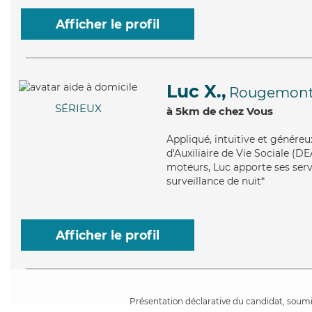
Afficher le profil
Luc X.,
Rougemon
SÉRIEUX
à 5km de chez Vous
Appliqué
, intuitive et génére
d'Auxiliaire de Vie Sociale (D
moteurs, Luc apporte ses serv
surveillance de nuit*
Afficher le profil
Présentation déclarative du candidat, soumis