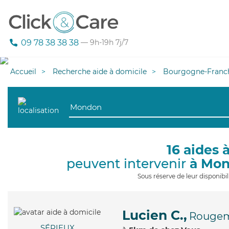
09 78 38 38 38
— 9h-19h 7j/7
Accueil
Recherche aide à domicile
Bourgogne-Franc
16 aides 
peuvent intervenir
à Mo
Sous réserve de leur disponib
Lucien C.,
Rouge
SÉRIEUX