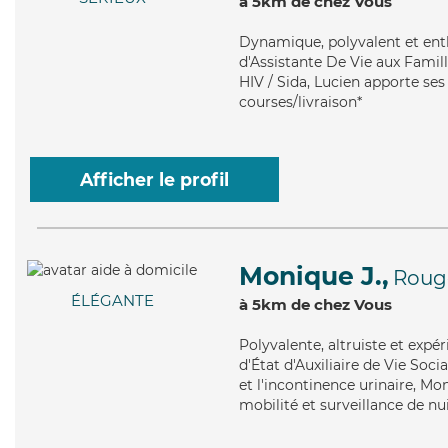
à 5km de chez Vous
Dynamique
, polyvalent et en
d'Assistante De Vie aux Famill
HIV / Sida, Lucien apporte ses 
courses/livraison*
Afficher le profil
Monique J.,
Roug
ÉLÉGANTE
à 5km de chez Vous
Polyvalente
, altruiste et exp
d'État d'Auxiliaire de Vie Soc
et l'incontinence urinaire, Mo
mobilité et surveillance de nui