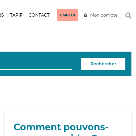
NS
TARIF
CONTACT
Mon compte
EMPLOI
Rechercher
Comment pouvons-