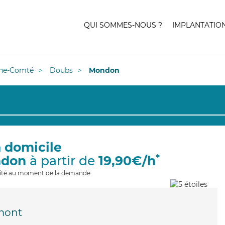
QUI SOMMES-NOUS ?
IMPLANTATIO
he-Comté
Doubs
Mondon
à domicile
*
ndon
à partir de
19,90€/h
ilité au moment de la demande
mont