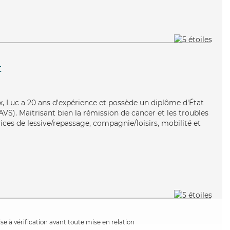
t
ux, Luc a 20 ans d'expérience et possède un diplôme d'État
EAVS). Maitrisant bien la rémission de cancer et les troubles
ices de lessive/repassage, compagnie/loisirs, mobilité et
e à vérification avant toute mise en relation