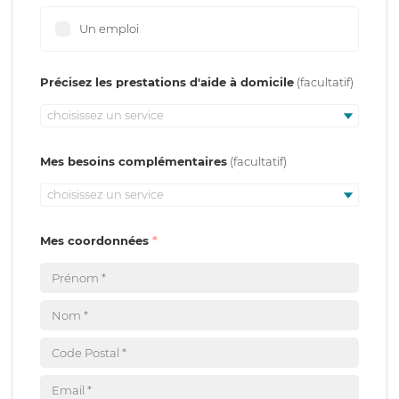
Un emploi
Précisez les prestations d'aide à domicile
choisissez un service
Mes besoins complémentaires
choisissez un service
Mes coordonnées