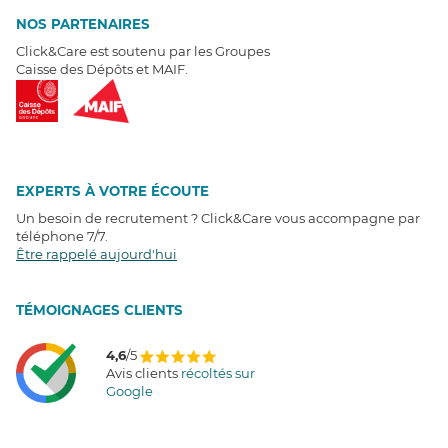
NOS PARTENAIRES
Click&Care est soutenu par les Groupes
Caisse des Dépôts et MAIF.
EXPERTS À VOTRE ÉCOUTE
Un besoin de recrutement ? Click&Care vous accompagne par
téléphone 7/7
.
Être rappelé aujourd'hui
T
É
MOIGNAGES CLIENTS
4,6
/5
Avis clients
récoltés sur
Google