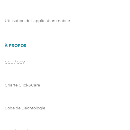
Utilisation de l'application mobile
À PROPOS
CGU / GGV
Charte Click&Care
Code de Déontologie