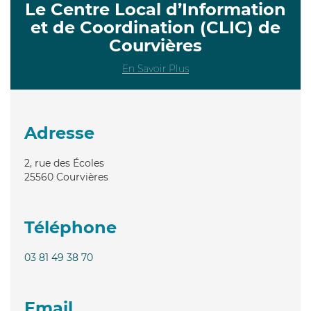
Le Centre Local d’Information
et de Coordination (CLIC) de
Courvières
En Savoir Plus
Adresse
2, rue des Écoles
25560
Courvières
Téléphone
03 81 49 38 70
Email