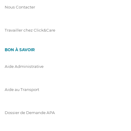
Nous Contacter
Travailler chez Click&Care
BON À SAVOIR
Aide Administrative
Aide au Transport
Dossier de Demande APA