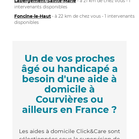
Labergement-Sainte-Marie
• à 21 km de chez vous • 1
intervenants disponibles
Foncine-le-Haut
• à 22 km de chez vous • 1 intervenants
disponibles
Un de vos proches
âgé ou handicapé a
besoin d'une aide à
domicile à
Courvières ou
ailleurs en France ?
Les aides à domicile Click&Care sont
sélectionnées sous la supervision de