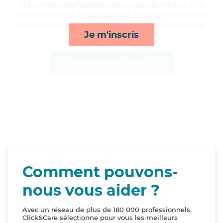
la bronchopneumopathie chronique obstructive et la
sclérose latérale amyotrophique, Baptiste apporte ses
services de rappels, repas, courses/livraison et ménage*
Je m'inscris
Afficher le profil
Comment pouvons-
nous vous aider ?
Avec un réseau de plus de 180 000 professionnels,
Click&Care sélectionne pour vous les meilleurs