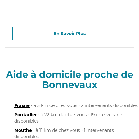
En Savoir Plus
Aide à domicile proche de
Bonnevaux
Frasne
• à 5 km de chez vous • 2 intervenants disponibles
Pontarlier
• à 22 km de chez vous • 19 intervenants
disponibles
Mouthe
• à 11 km de chez vous • 1 intervenants
disponibles