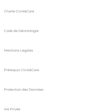
Charte Click&Care
Code de Déontologie
Mentions Légales
Prérequis Click&Care
Protection des Données
Vie Privée