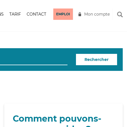
NS
TARIF
CONTACT
Mon compte
EMPLOI
Rechercher
Comment pouvons-