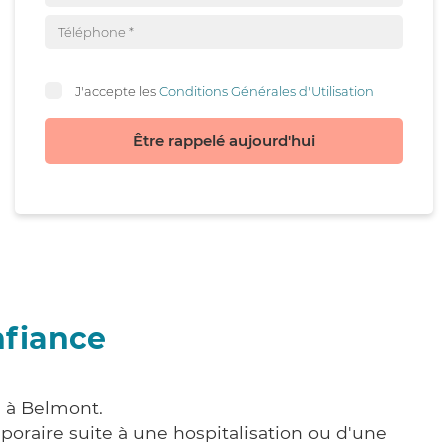
J'accepte les
Conditions Générales d'Utilisation
Être rappelé aujourd'hui
nfiance
e à Belmont.
poraire suite à une hospitalisation ou d'une