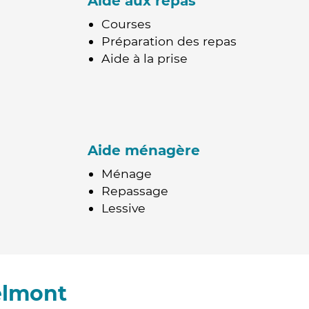
Aide aux repas
Courses
Préparation des repas
Aide à la prise
Aide ménagère
Ménage
Repassage
Lessive
elmont