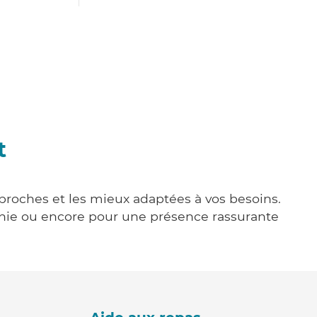
t
 proches et les mieux adaptées à vos besoins.
agnie ou encore pour une présence rassurante