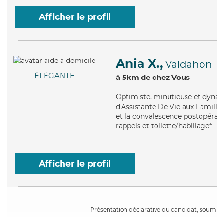
Afficher le profil
Ania X.,
Valdahon
ÉLÉGANTE
à 5km de chez Vous
Optimiste
, minutieuse et dyn
d'Assistante De Vie aux Famil
et la convalescence postopérat
rappels et toilette/habillage*
Afficher le profil
Présentation déclarative du candidat, soumis