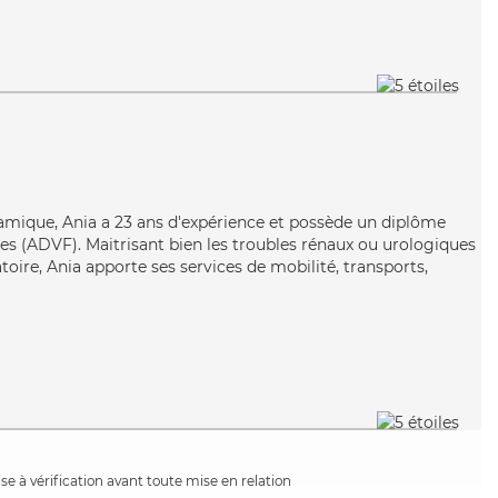
amique, Ania a 23 ans d'expérience et possède un diplôme
les (ADVF). Maitrisant bien les troubles rénaux ou urologiques
oire, Ania apporte ses services de mobilité, transports,
e à vérification avant toute mise en relation