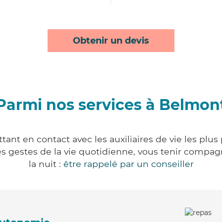
Obtenir un devis
Parmi nos services à Belmon
ant en contact avec les auxiliaires de vie les plus
r les gestes de la vie quotidienne, vous tenir comp
la nuit :
être rappelé par un conseiller