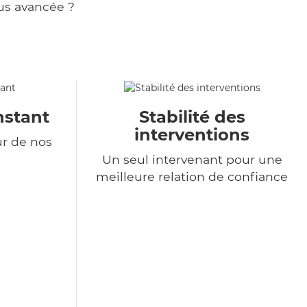
us avancée ?
nstant
Stabilité des
interventions
ur de nos
Un seul intervenant pour une
meilleure relation de confiance