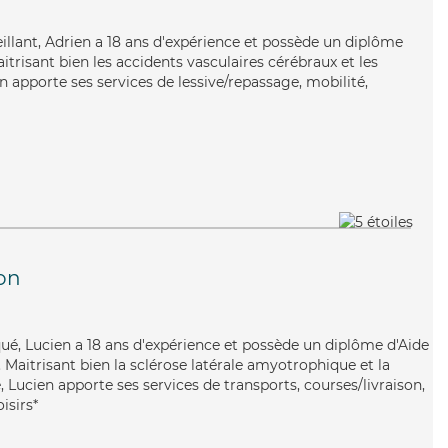
eillant, Adrien a 18 ans d'expérience et possède un diplôme
aitrisant bien les accidents vasculaires cérébraux et les
 apporte ses services de lessive/repassage, mobilité,
on
qué, Lucien a 18 ans d'expérience et possède un diplôme d'Aide
aitrisant bien la sclérose latérale amyotrophique et la
 Lucien apporte ses services de transports, courses/livraison,
isirs*