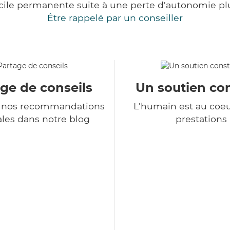
cile permanente suite à une perte d'autonomie pl
Être rappelé par un conseiller
ge de conseils
Un soutien co
 nos recommandations
L'humain est au coe
les dans notre blog
prestations