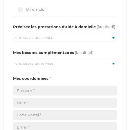
Un emploi
Précisez les prestations d'aide à domicile
choisissez un service
Mes besoins complémentaires
choisissez un service
Mes coordonnées