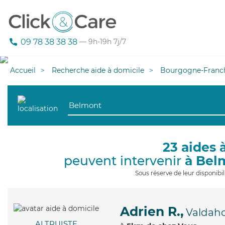
09 78 38 38 38
— 9h-19h 7j/7
Accueil
Recherche aide à domicile
Bourgogne-Franc
23 aides 
peuvent intervenir
à Bel
Sous réserve de leur disponib
Adrien R.,
Valdah
ALTRUISTE