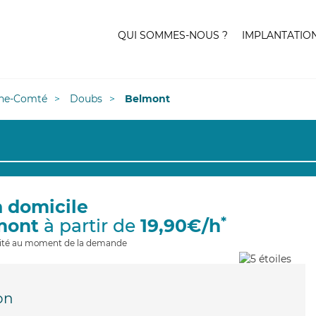
QUI SOMMES-NOUS ?
IMPLANTATIO
he-Comté
Doubs
Belmont
à domicile
*
mont
à partir de
19,90€/h
ilité au moment de la demande
on