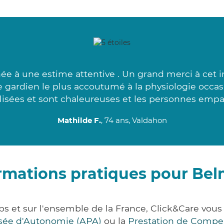
ée à une estime attentive . Un grand merci à cet 
e gardien le plus accoutumé à la physiologie occa
isées et sont chaleureuses et les personnes empa
Mathilde F.
, 74 ans, Valdahon
rmations pratiques pour Be
s et sur l'ensemble de la France, Click&Care vo
lisée d'Autonomie (APA)
ou la
Prestation de Compe