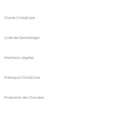
Charte Click&Care
Code de Déontologie
Mentions Légales
Prérequis Click&Care
Protection des Données