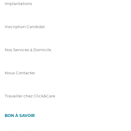
Implantations
Inscription Candidat
Nos Services à Domicile
Nous Contacter
Travailler chez Click&Care
BON À SAVOIR