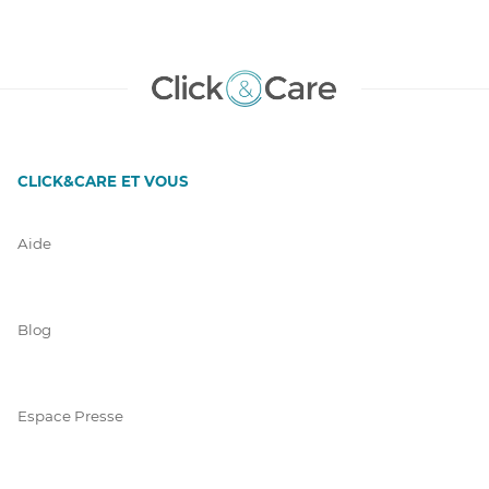
CLICK&CARE ET VOUS
Aide
Blog
Espace Presse