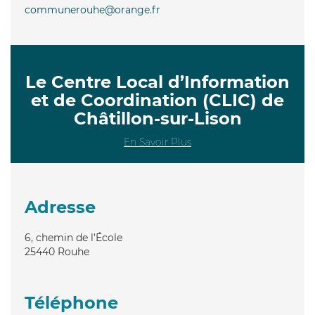
communerouhe@orange.fr
Le Centre Local d’Information
et de Coordination (CLIC) de
Châtillon-sur-Lison
En Savoir Plus
Adresse
6, chemin de l'École
25440
Rouhe
Téléphone