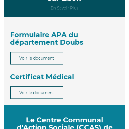
En Savoir Plus
Formulaire APA du
département Doubs
Voir le document
Certificat Médical
Voir le document
Le Centre Communal
d'Action Sociale (CCAS) de