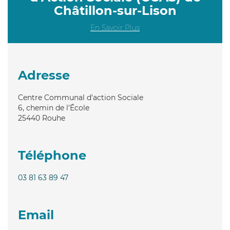
Châtillon-sur-Lison
En Savoir Plus
Adresse
Centre Communal d'action Sociale
6, chemin de l'École
25440
Rouhe
Téléphone
03 81 63 89 47
Email