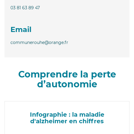
03 81 63 89 47
Email
communerouhe@orange.fr
Comprendre la perte
d’autonomie
Infographie : la maladie
d'alzheimer en chiffres