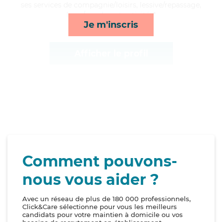
ses services de compagnie/loisirs, lessive/repassage,
lever/coucher et activités*
Je m'inscris
Afficher le profil
Comment pouvons-
nous vous aider ?
Avec un réseau de plus de 180 000 professionnels,
Click&Care sélectionne pour vous les meilleurs
candidats pour votre maintien à domicile ou vos