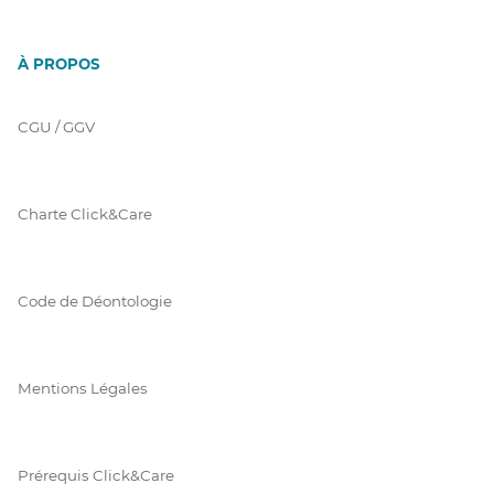
À PROPOS
CGU / GGV
Charte Click&Care
Code de Déontologie
Mentions Légales
Prérequis Click&Care