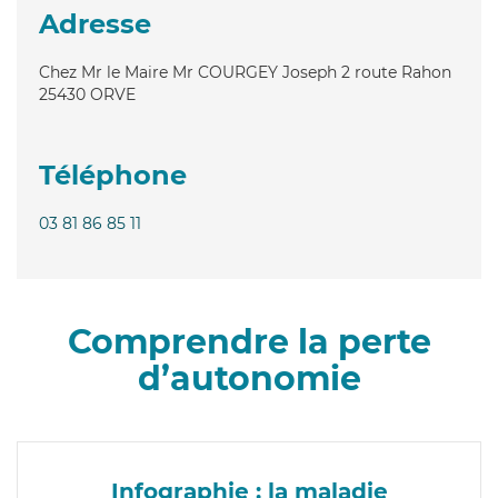
Adresse
Chez Mr le Maire Mr COURGEY Joseph 2 route Rahon
25430
ORVE
Téléphone
03 81 86 85 11
Comprendre la perte
d’autonomie
Infographie : la maladie