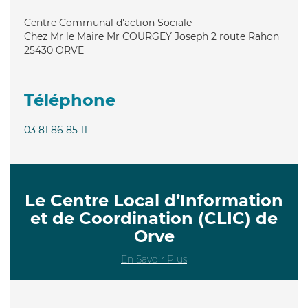
Centre Communal d'action Sociale
Chez Mr le Maire Mr COURGEY Joseph 2 route Rahon
25430
ORVE
Téléphone
03 81 86 85 11
Le Centre Local d’Information
et de Coordination (CLIC) de
Orve
En Savoir Plus