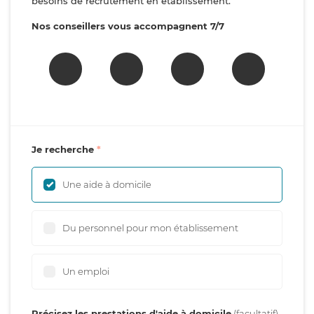
besoins de recrutement en établissement.
Nos conseillers vous accompagnent 7/7
Je recherche
Une aide à domicile
Du personnel pour mon établissement
Un emploi
Précisez les prestations d'aide à domicile