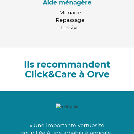
Aide ménagère
Ménage
Repassage
Lessive
Ils recommandent
Click&Care à Orve
« Une importante vertuosité
goupillée à une amabilité amicale .