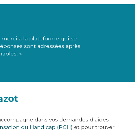
merci à la plateforme qui se
 réponses sont adressées après
mables. »
azot
s accompagne dans vos demandes d'aides
nsation du Handicap (PCH)
et pour trouver