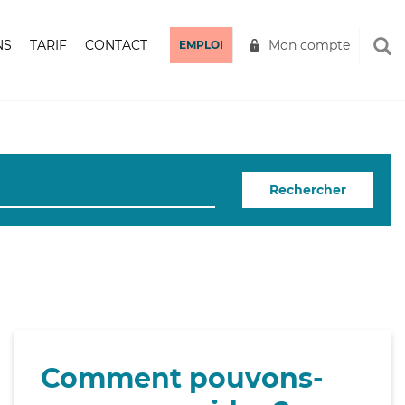
NS
TARIF
CONTACT
Mon compte
EMPLOI
Rechercher
Comment pouvons-