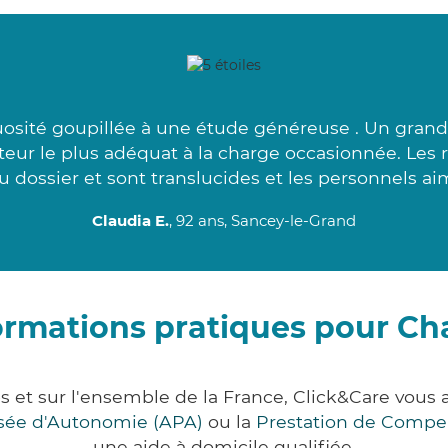
osité goupillée à une étude généreuse . Un grand 
eur le plus adéquat à la charge occasionnée. Les
 dossier et sont translucides et les personnels ai
Claudia E.
, 92 ans, Sancey-le-Grand
ormations pratiques pour Ch
s et sur l'ensemble de la France, Click&Care vou
lisée d'Autonomie (APA)
ou la
Prestation de Compe
une aide à domicile qualifiée.