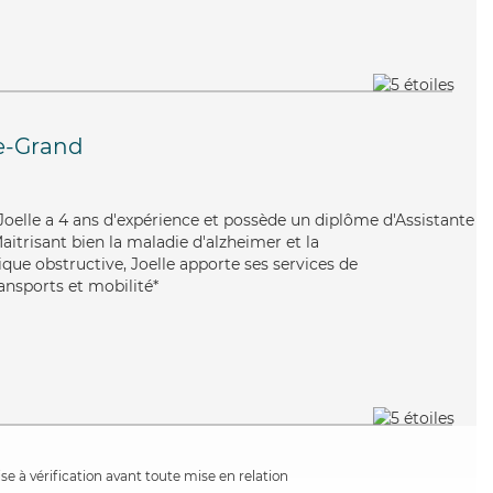
e-Grand
, Joelle a 4 ans d'expérience et possède un diplôme d'Assistante
itrisant bien la maladie d'alzheimer et la
e obstructive, Joelle apporte ses services de
ransports et mobilité*
e à vérification avant toute mise en relation