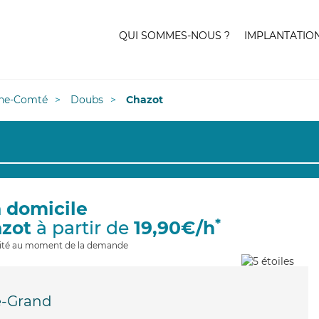
QUI SOMMES-NOUS ?
IMPLANTATIO
he-Comté
Doubs
Chazot
à domicile
*
azot
à partir de
19,90€/h
ilité au moment de la demande
e-Grand