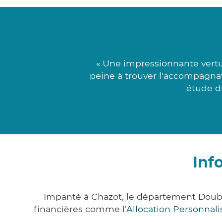
« Une impressionnante vertu
peine à trouver l'accompagnat
étude du
Inf
Impanté à Chazot, le département Doub
financières comme
l'Allocation Personna