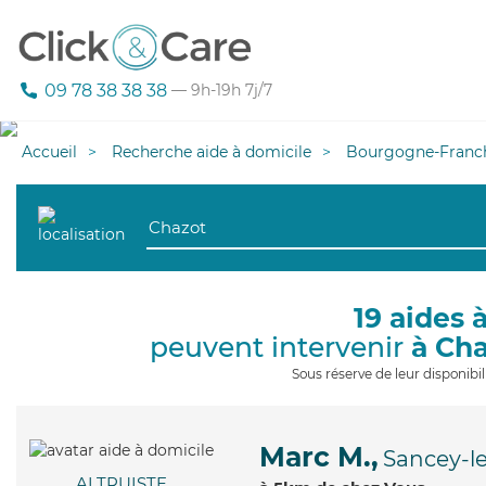
09 78 38 38 38
— 9h-19h 7j/7
Accueil
Recherche aide à domicile
Bourgogne-Franc
19 aides 
peuvent intervenir
à Ch
Sous réserve de leur disponib
Marc M.,
Sancey-l
ALTRUISTE