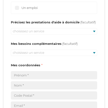
Un emploi
Précisez les prestations d'aide à domicile
choisissez un service
Mes besoins complémentaires
choisissez un service
Mes coordonnées