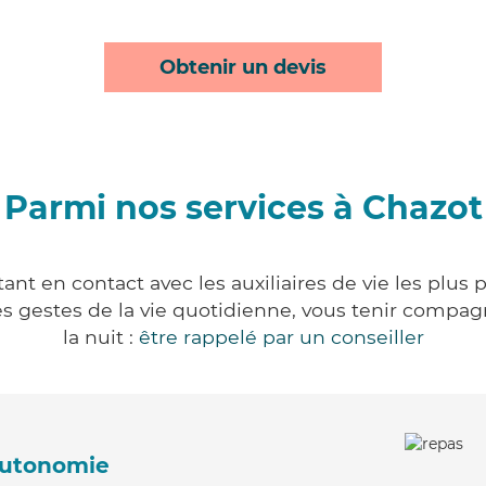
Obtenir un devis
Parmi nos services à Chazot
nt en contact avec les auxiliaires de vie les plus
r les gestes de la vie quotidienne, vous tenir comp
la nuit :
être rappelé par un conseiller
'autonomie