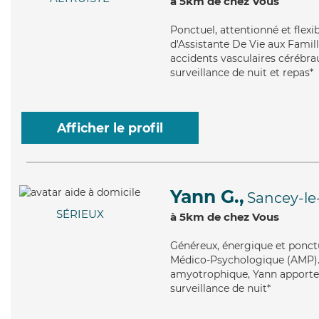
à 5km de chez Vous
Ponctuel
, attentionné et flex
d'Assistante De Vie aux Famill
accidents vasculaires cérébrau
surveillance de nuit et repas*
Afficher le profil
Yann G.,
Sancey-le
SÉRIEUX
à 5km de chez Vous
Généreux
, énergique et ponct
Médico-Psychologique (AMP). Ma
amyotrophique, Yann apporte s
surveillance de nuit*