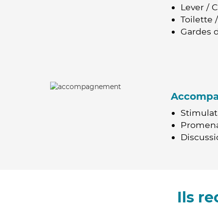
Lever / 
Toilette
Gardes d
Accomp
Stimulat
Promen
Discussio
Ils 