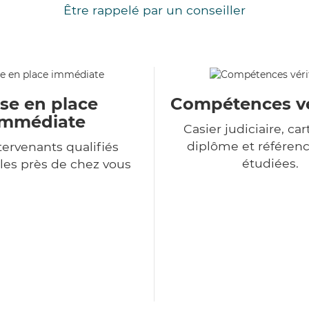
Être rappelé par un conseiller
se en place
Compétences vé
immédiate
Casier judiciaire, cart
diplôme et référenc
tervenants qualifiés
étudiées.
les près de chez vous