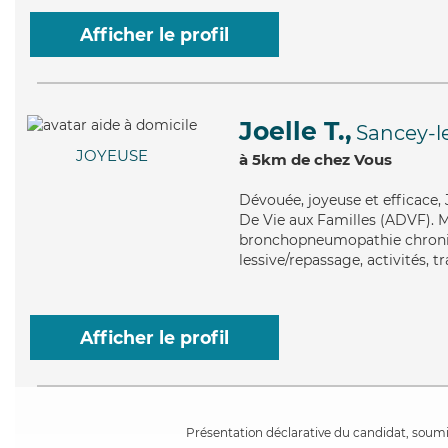
Afficher le profil
Joelle T.,
Sancey-l
JOYEUSE
à 5km de chez Vous
Dévouée
, joyeuse et efficace
De Vie aux Familles (ADVF). Ma
bronchopneumopathie chroniqu
lessive/repassage, activités, t
Afficher le profil
Présentation déclarative du candidat, soumis