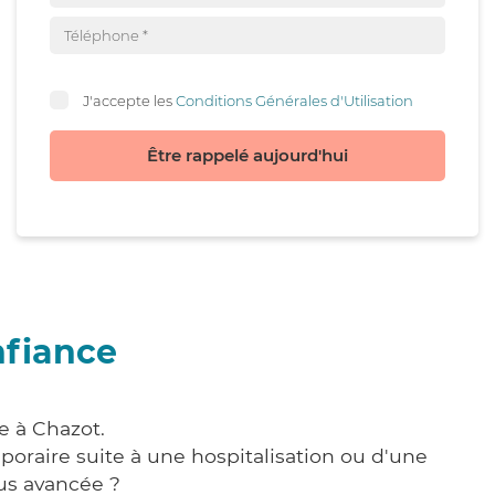
J'accepte les
Conditions Générales d'Utilisation
Être rappelé aujourd'hui
nfiance
e à Chazot.
poraire suite à une hospitalisation ou d'une
us avancée ?