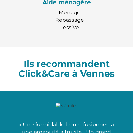
Aide ménagère
Ménage
Repassage
Lessive
Ils recommandent
Click&Care à Vennes
« Une formidable bonté fusionnée à
une amabilité altruiste . Un grand