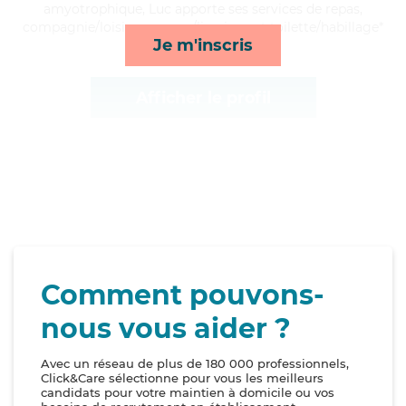
amyotrophique, Luc apporte ses services de repas,
compagnie/loisirs, courses/livraison et toilette/habillage*
Je m'inscris
Afficher le profil
Comment pouvons-
nous vous aider ?
Avec un réseau de plus de 180 000 professionnels,
Click&Care sélectionne pour vous les meilleurs
candidats pour votre maintien à domicile ou vos