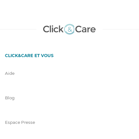
CLICK&CARE ET VOUS
Aide
Blog
Espace Presse