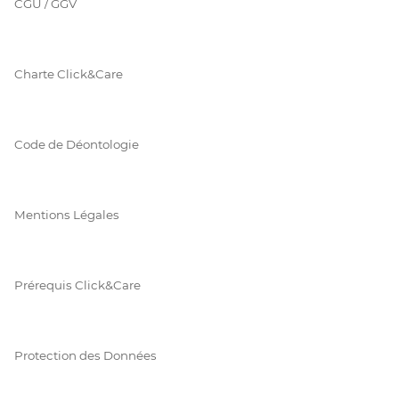
CGU / GGV
Charte Click&Care
Code de Déontologie
Mentions Légales
Prérequis Click&Care
Protection des Données