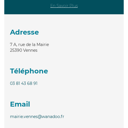
En Savoir Plus
Adresse
7 A, rue de la Mairie
25390
Vennes
Téléphone
03 81 43 68 91
Email
mairie.vennes@wanadoo.fr