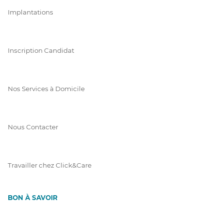
Implantations
Inscription Candidat
Nos Services à Domicile
Nous Contacter
Travailler chez Click&Care
BON À SAVOIR