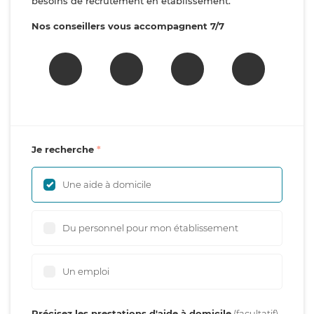
besoins de recrutement en établissement.
Nos conseillers vous accompagnent 7/7
Je recherche
Une aide à domicile
Du personnel pour mon établissement
Un emploi
Précisez les prestations d'aide à domicile