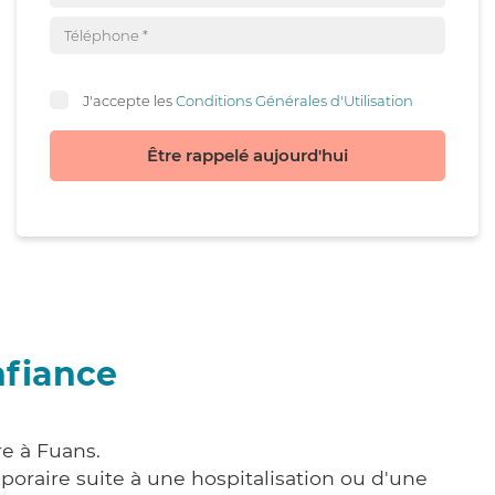
J'accepte les
Conditions Générales d'Utilisation
Être rappelé aujourd'hui
nfiance
re à Fuans.
poraire suite à une hospitalisation ou d'une