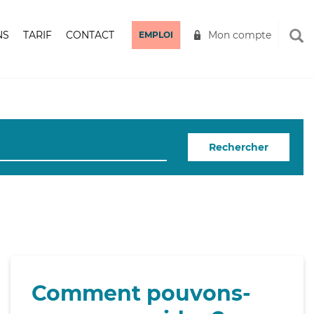
NS
TARIF
CONTACT
Mon compte
EMPLOI
Rechercher
Comment pouvons-