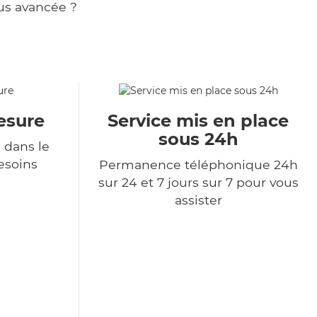
us avancée ?
esure
Service mis en place
sous 24h
 dans le
esoins
Permanence téléphonique 24h
sur 24 et 7 jours sur 7 pour vous
assister