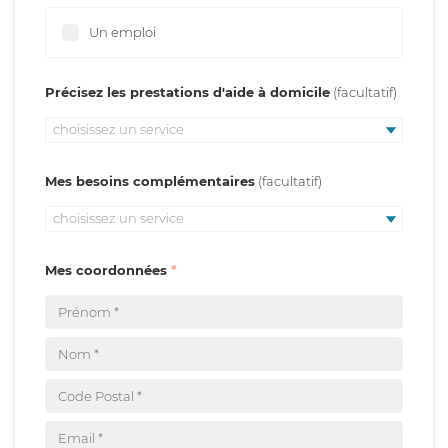
Un emploi
Précisez les prestations d'aide à domicile
choisissez un service
Mes besoins complémentaires
choisissez un service
Mes coordonnées