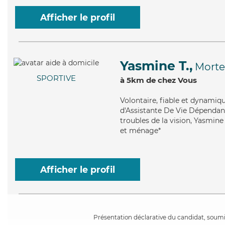
Afficher le profil
Yasmine T.,
Mort
SPORTIVE
à 5km de chez Vous
Volontaire
, fiable et dynamiq
d'Assistante De Vie Dépendanc
troubles de la vision, Yasmine
et ménage*
Afficher le profil
Présentation déclarative du candidat, soumis