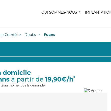
QUI SOMMES-NOUS ?
IMPLANTATIO
he-Comté
Doubs
Fuans
à domicile
*
ans
à partir de
19,90€/h
ilité au moment de la demande