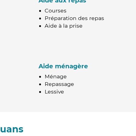
Aide aux repas
Courses
Préparation des repas
Aide à la prise
Aide ménagère
Ménage
Repassage
Lessive
Fuans