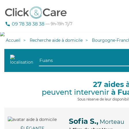
09 78 38 38 38
— 9h-19h 7j/7
Accueil
Recherche aide à domicile
Bourgogne-Franc
27 aides 
peuvent intervenir
à Fu
Sous réserve de leur disponib
Sofia S.,
Morteau
ÉLÉGANTE