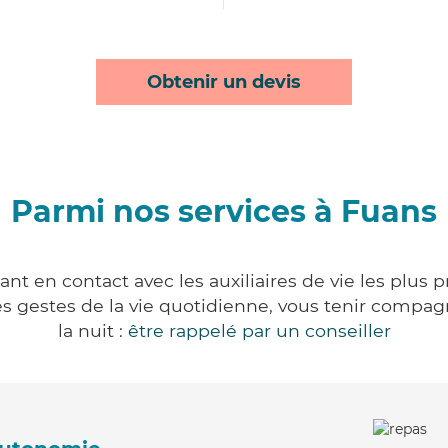
Obtenir un devis
Parmi nos services à Fuans
nt en contact avec les auxiliaires de vie les plus 
r les gestes de la vie quotidienne, vous tenir comp
la nuit :
être rappelé par un conseiller