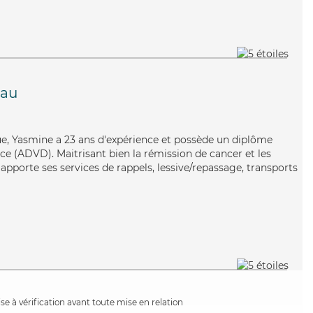
eau
ue, Yasmine a 23 ans d'expérience et possède un diplôme
e (ADVD). Maitrisant bien la rémission de cancer et les
 apporte ses services de rappels, lessive/repassage, transports
e à vérification avant toute mise en relation