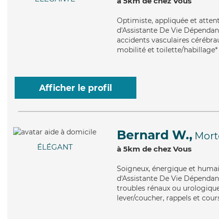
à 5km de chez Vous
Optimiste
, appliquée et atte
d'Assistante De Vie Dépendance
accidents vasculaires cérébrau
mobilité et toilette/habillage*
Afficher le profil
Bernard W.,
Mort
ÉLÉGANT
à 5km de chez Vous
Soigneux
, énergique et humai
d'Assistante De Vie Dépendance
troubles rénaux ou urologique
lever/coucher, rappels et cour