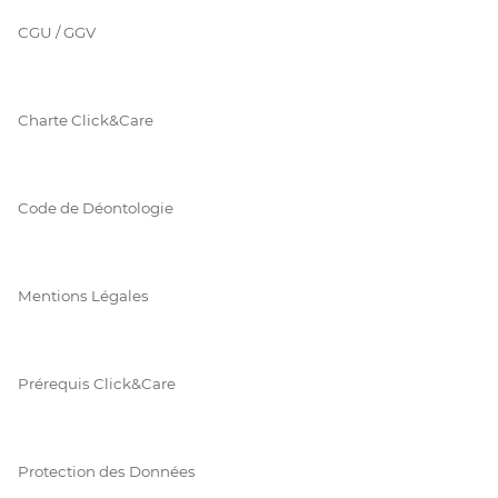
CGU / GGV
Charte Click&Care
Code de Déontologie
Mentions Légales
Prérequis Click&Care
Protection des Données