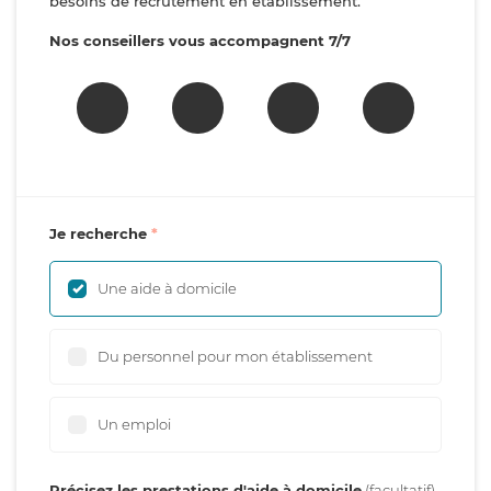
besoins de recrutement en établissement.
Nos conseillers vous accompagnent 7/7
Je recherche
Une aide à domicile
Du personnel pour mon établissement
Un emploi
Précisez les prestations d'aide à domicile