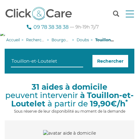
T
o
g
09 78 38 38 38
— 9h-19h 7j/7
g
l
Accueil
Recherche aide à domicile
Bourgogne-Franche-Comté
Doubs
Touillon-et-Loutelet
e
n
a
Rechercher
v
i
g
a
31 aides à domicile
t
peuvent intervenir
à Touillon-et-
i
o
*
Loutelet
à partir de
19,90€/h
n
Sous réserve de leur disponibilité au moment de la demande