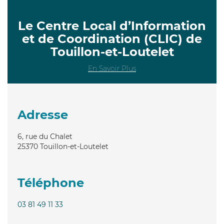
Le Centre Local d’Information
et de Coordination (CLIC) de
Touillon-et-Loutelet
En Savoir Plus
Adresse
6, rue du Chalet
25370
Touillon-et-Loutelet
Téléphone
03 81 49 11 33