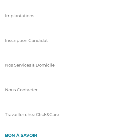
Implantations
Inscription Candidat
Nos Services à Domicile
Nous Contacter
Travailler chez Click&Care
BON À SAVOIR