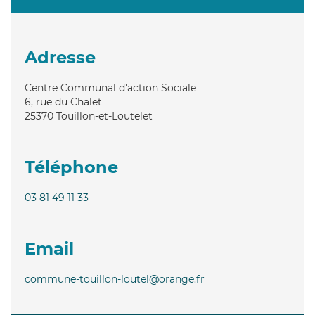
Adresse
Centre Communal d'action Sociale
6, rue du Chalet
25370
Touillon-et-Loutelet
Téléphone
03 81 49 11 33
Email
commune-touillon-loutel@orange.fr