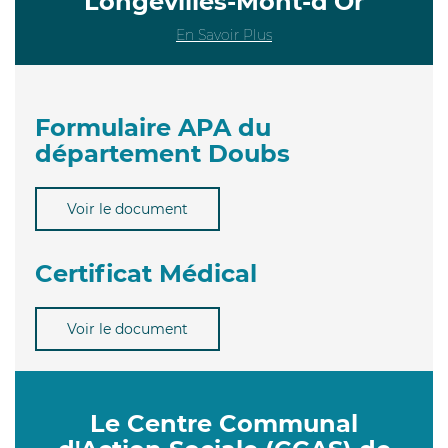
Longevilles-Mont-d'Or
En Savoir Plus
Formulaire APA du
département Doubs
Voir le document
Certificat Médical
Voir le document
Le Centre Communal