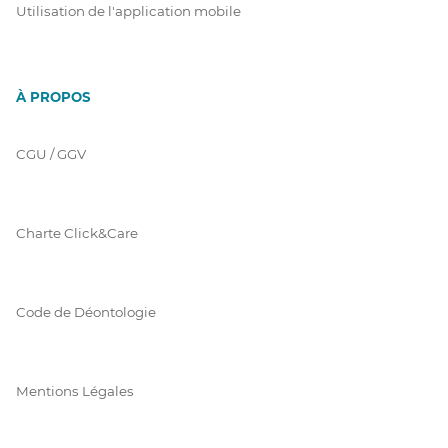
Utilisation de l'application mobile
À PROPOS
CGU / GGV
Charte Click&Care
Code de Déontologie
Mentions Légales