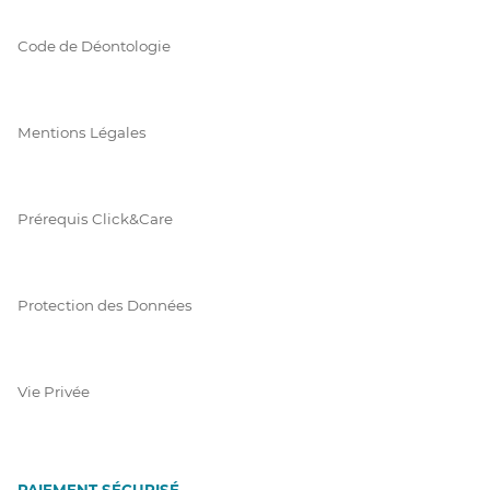
Code de Déontologie
Mentions Légales
Prérequis Click&Care
Protection des Données
Vie Privée
PAIEMENT SÉCURISÉ