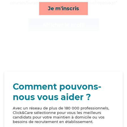
courses/livraison, repas, mobilité et lessive/repassage*
Je m'inscris
Afficher le profil
Comment pouvons-
nous vous aider ?
Avec un réseau de plus de 180 000 professionnels,
Click&Care sélectionne pour vous les meilleurs
candidats pour votre maintien à domicile ou vos
besoins de recrutement en établissement.