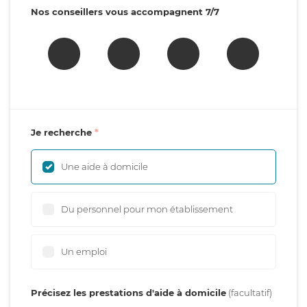
Nos conseillers vous accompagnent 7/7
Je recherche
Une aide à domicile
Du personnel pour mon établissement
Un emploi
Précisez les prestations d'aide à domicile