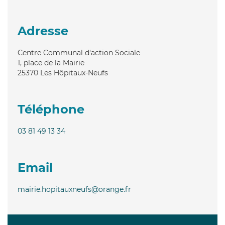
Adresse
Centre Communal d'action Sociale
1, place de la Mairie
25370
Les Hôpitaux-Neufs
Téléphone
03 81 49 13 34
Email
mairie.hopitauxneufs@orange.fr