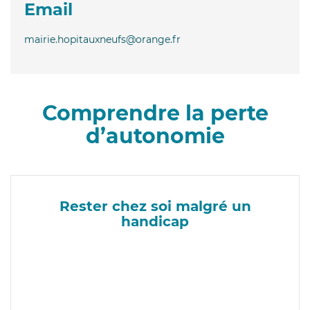
Email
mairie.hopitauxneufs@orange.fr
Comprendre la perte
d’autonomie
Rester chez soi malgré un
handicap