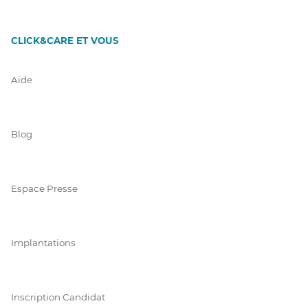
CLICK&CARE ET VOUS
Aide
Blog
Espace Presse
Implantations
Inscription Candidat