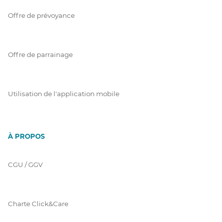
Offre de prévoyance
Offre de parrainage
Utilisation de l'application mobile
À PROPOS
CGU / GGV
Charte Click&Care