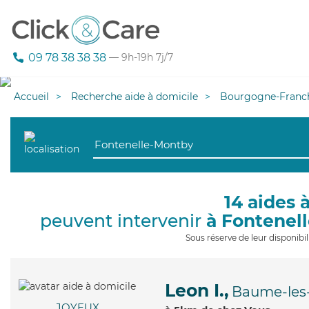
09 78 38 38 38
— 9h-19h 7j/7
Accueil
Recherche aide à domicile
Bourgogne-Franc
14 aides 
peuvent intervenir
à Fontenel
Sous réserve de leur disponib
Leon I.,
Baume-le
JOYEUX