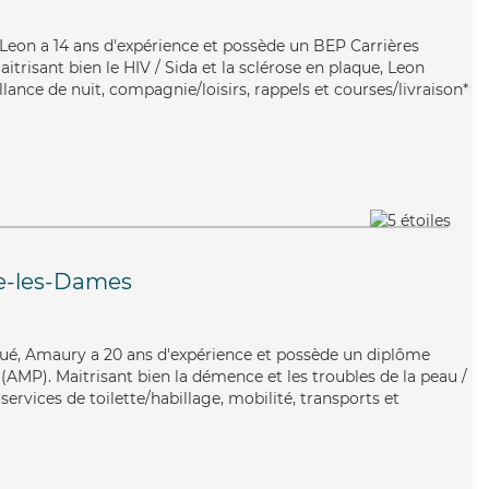
 Leon a 14 ans d'expérience et possède un BEP Carrières
aitrisant bien le HIV / Sida et la sclérose en plaque, Leon
llance de nuit, compagnie/loisirs, rappels et courses/livraison*
-les-Dames
iqué, Amaury a 20 ans d'expérience et possède un diplôme
AMP). Maitrisant bien la démence et les troubles de la peau /
ervices de toilette/habillage, mobilité, transports et