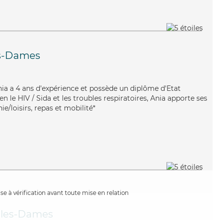
s-Dames
 Ania a 4 ans d'expérience et possède un diplôme d'Etat
ien le HIV / Sida et les troubles respiratoires, Ania apporte ses
/loisirs, repas et mobilité*
e à vérification avant toute mise en relation
les-Dames