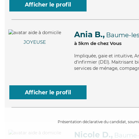
Afficher le profil
Ania B.,
Baume-le
JOYEUSE
à 5km de chez Vous
Impliquée
, gaie et intuitive,
d'infirmier (DEI). Maitrisant b
services de ménage, compagnie
Afficher le profil
Présentation déclarative du candidat, soumis
Nicole D.,
Baume-