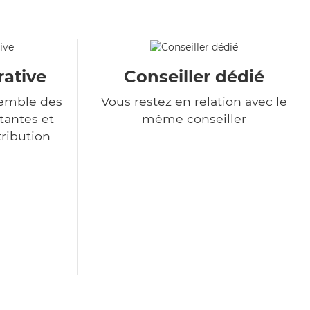
rative
Conseiller dédié
semble des
Vous restez en relation avec le
tantes et
même conseiller
tribution