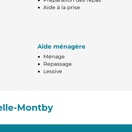
Aide à la prise
Aide ménagère
Ménage
Repassage
Lessive
elle-Montby