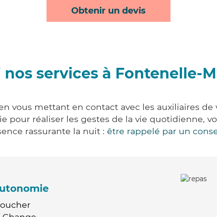
Obtenir un devis
 nos services à Fontenelle-
n vous mettant en contact avec les auxiliaires de 
vie pour réaliser les gestes de la vie quotidienne
ence rassurante la nuit :
être rappelé par un conse
'autonomie
Coucher
 / Change