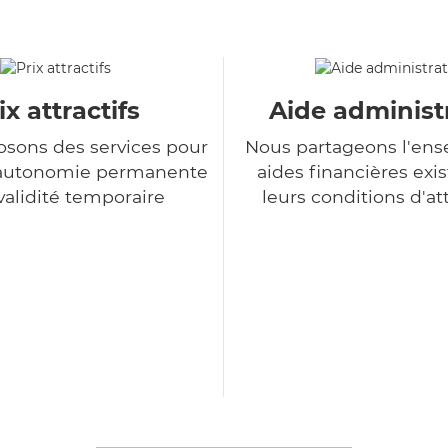
ix attractifs
Aide administ
sons des services pour
Nous partageons l'en
d'autonomie permanente
aides financières exis
nvalidité temporaire
leurs conditions d'at