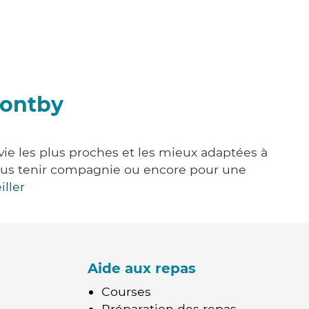
Montby
vie les plus proches et les mieux adaptées à
, vous tenir compagnie ou encore pour une
iller
Aide aux repas
Courses
Préparation des repas