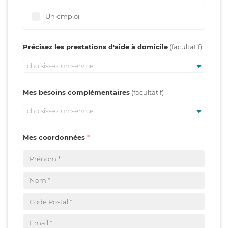
Un emploi
Précisez les prestations d'aide à domicile
choisissez un service
Mes besoins complémentaires
choisissez un service
Mes coordonnées