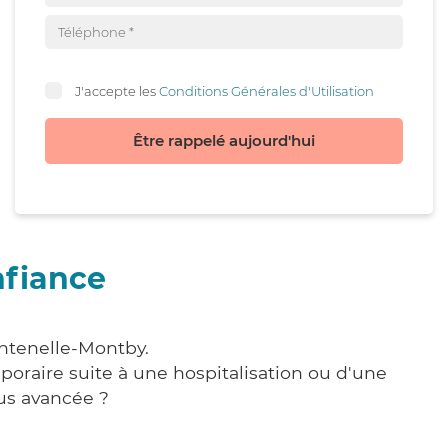
J'accepte les
Conditions Générales d'Utilisation
Être rappelé aujourd'hui
nfiance
ontenelle-Montby.
poraire suite à une hospitalisation ou d'une
us avancée ?