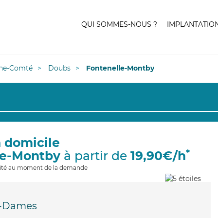
QUI SOMMES-NOUS ?
IMPLANTATIO
he-Comté
Doubs
Fontenelle-Montby
à domicile
*
le-Montby
à partir de
19,90€/h
ilité au moment de la demande
s-Dames