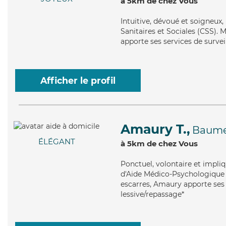
à 5km de chez Vous
Intuitive
, dévoué et soigneux,
Sanitaires et Sociales (CSS). M
apporte ses services de survei
Afficher le profil
Amaury T.,
Baume
ÉLÉGANT
à 5km de chez Vous
Ponctuel
, volontaire et impl
d'Aide Médico-Psychologique (
escarres, Amaury apporte ses s
lessive/repassage*