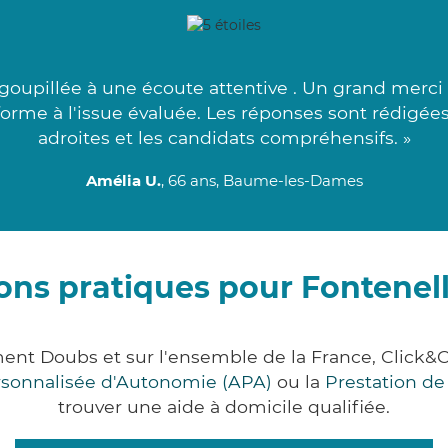
upillée à une écoute attentive . Un grand merci à
orme à l'issue évaluée. Les réponses sont rédigées 
adroites et les candidats compréhensifs. »
Amélia U.
, 66 ans, Baume-les-Dames
ons pratiques pour Fontene
ment Doubs et sur l'ensemble de la France, Clic
ersonnalisée d'Autonomie (APA)
ou la
Prestation d
trouver une aide à domicile qualifiée.