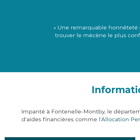
« Une remarquable honnêteté go
trouver le mécène le plus conf
Informati
Impanté à Fontenelle-Montby, le départe
d'aides financières comme
l'Allocation P