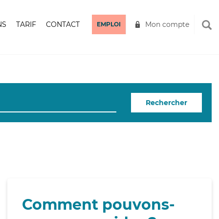
NS
TARIF
CONTACT
Mon compte
EMPLOI
Rechercher
Comment pouvons-