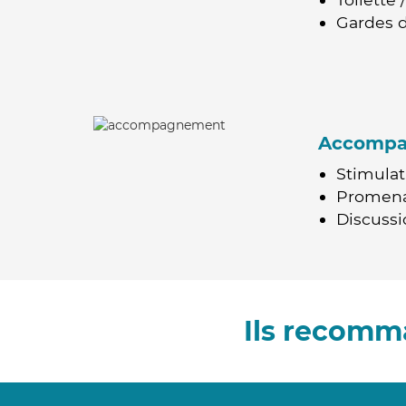
Gardes d
Accomp
Stimulat
Promen
Discussio
Ils recomm