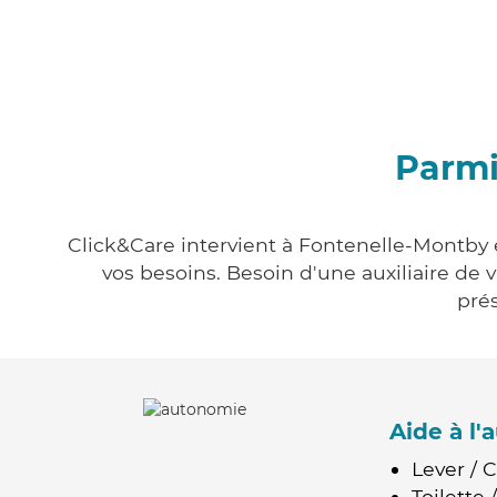
Parmi
Click&Care intervient à Fontenelle-Montby e
vos besoins. Besoin d'une auxiliaire de 
prés
Aide à l
Lever / 
Toilette