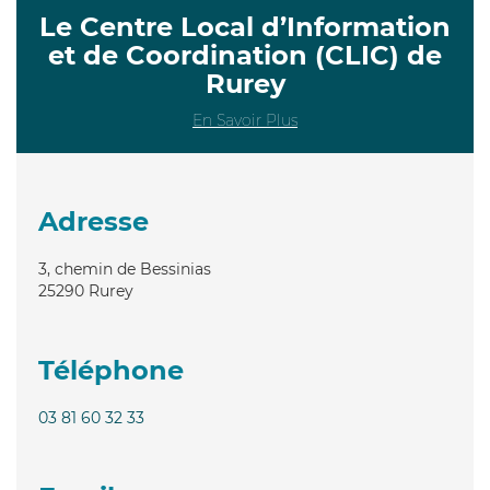
Le Centre Local d’Information
et de Coordination (CLIC) de
Rurey
En Savoir Plus
Adresse
3, chemin de Bessinias
25290
Rurey
Téléphone
03 81 60 32 33