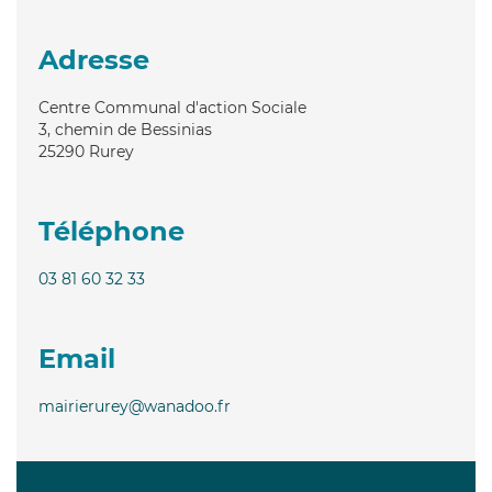
Adresse
Centre Communal d'action Sociale
3, chemin de Bessinias
25290
Rurey
Téléphone
03 81 60 32 33
Email
mairierurey@wanadoo.fr