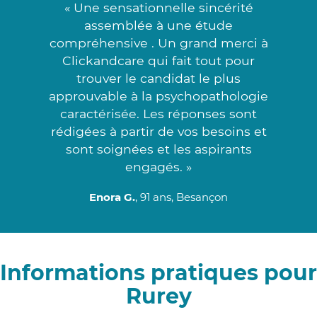
« Une sensationnelle sincérité
assemblée à une étude
compréhensive . Un grand merci à
Clickandcare qui fait tout pour
trouver le candidat le plus
approuvable à la psychopathologie
caractérisée. Les réponses sont
rédigées à partir de vos besoins et
sont soignées et les aspirants
engagés. »
Enora G.
, 91 ans, Besançon
Informations pratiques pour
Rurey