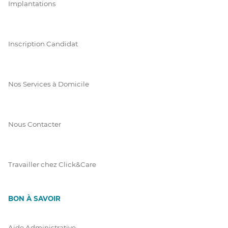
Implantations
Inscription Candidat
Nos Services à Domicile
Nous Contacter
Travailler chez Click&Care
BON À SAVOIR
Aide Administrative