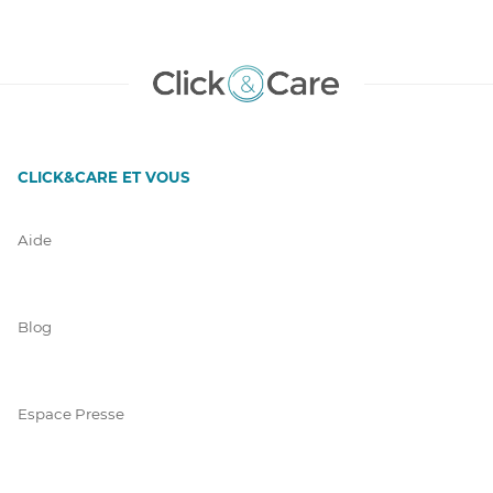
CLICK&CARE ET VOUS
Aide
Blog
Espace Presse