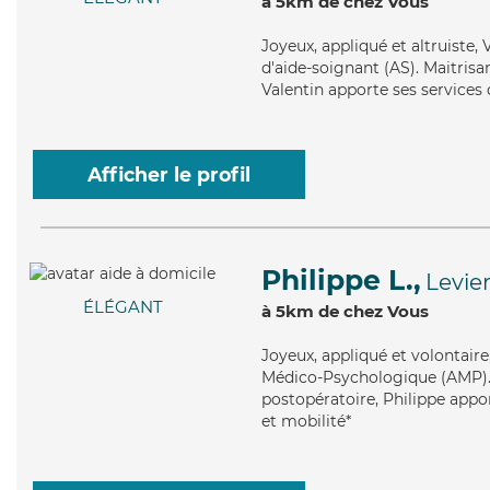
à 5km de chez Vous
Joyeux
, appliqué et altruiste
d'aide-soignant (AS). Maitrisa
Valentin apporte ses services d
Afficher le profil
Philippe L.,
Levie
ÉLÉGANT
à 5km de chez Vous
Joyeux
, appliqué et volontair
Médico-Psychologique (AMP). M
postopératoire, Philippe appor
et mobilité*