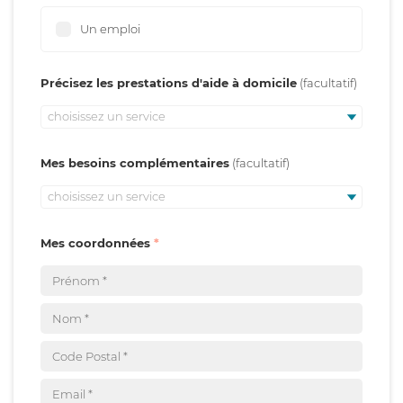
Un emploi
Précisez les prestations d'aide à domicile
choisissez un service
Mes besoins complémentaires
choisissez un service
Mes coordonnées