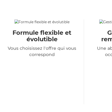
Formule flexible et
G
évolutible
re
Vous choisissez l'offre qui vous
Une a
correspond
occ