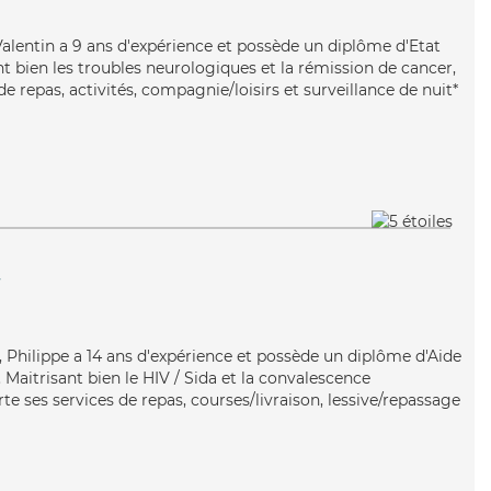
, Valentin a 9 ans d'expérience et possède un diplôme d'Etat
nt bien les troubles neurologiques et la rémission de cancer,
e repas, activités, compagnie/loisirs et surveillance de nuit*
r
e, Philippe a 14 ans d'expérience et possède un diplôme d'Aide
aitrisant bien le HIV / Sida et la convalescence
te ses services de repas, courses/livraison, lessive/repassage