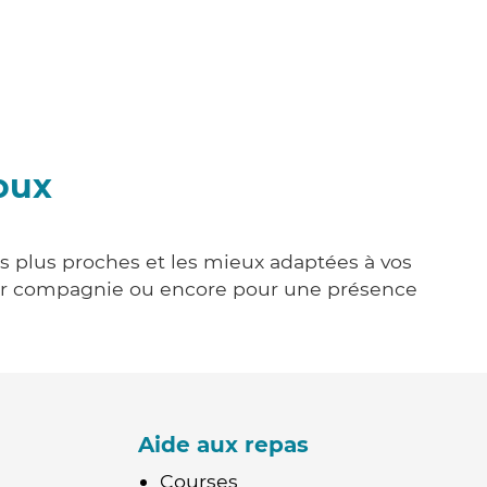
oux
es plus proches et les mieux adaptées à vos
tenir compagnie ou encore pour une présence
Aide aux repas
Courses