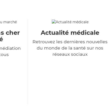
s cher
Actualité médicale
é
Retrouvez les dernières nouvelles
du monde de la santé sur nos
médiation
réseaux sociaux
 tous