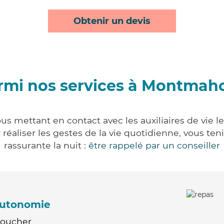
Obtenir un devis
rmi nos services à Montmah
 mettant en contact avec les auxiliaires de vie l
ur réaliser les gestes de la vie quotidienne, vous 
rassurante la nuit :
être rappelé par un conseiller
'autonomie
Coucher