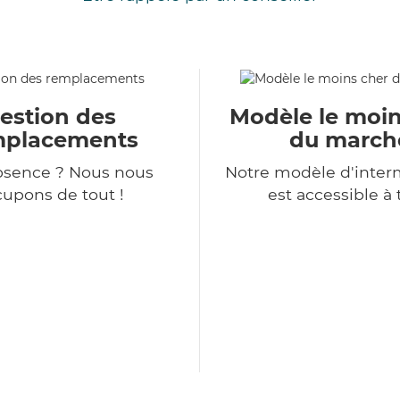
estion des
Modèle le moin
mplacements
du march
bsence ? Nous nous
Notre modèle d'inter
upons de tout !
est accessible à