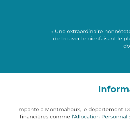
« Une extraordinaire honnêtet
de trouver le bienfaisant le p
do
Inform
Impanté à Montmahoux, le département Dou
financières comme
l'Allocation Personna