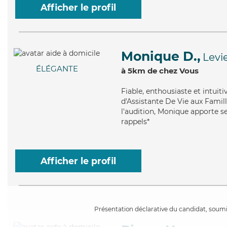
Afficher le profil
Monique D.,
Levi
ÉLÉGANTE
à 5km de chez Vous
Fiable
, enthousiaste et intui
d'Assistante De Vie aux Famill
l'audition, Monique apporte se
rappels*
Afficher le profil
Présentation déclarative du candidat, soumis