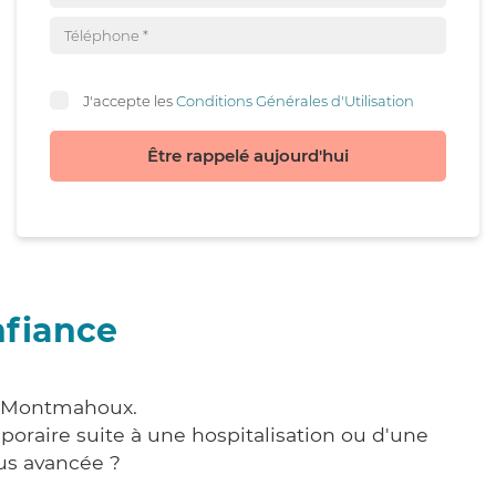
J'accepte les
Conditions Générales d'Utilisation
Être rappelé aujourd'hui
nfiance
 à Montmahoux.
poraire suite à une hospitalisation ou d'une
us avancée ?