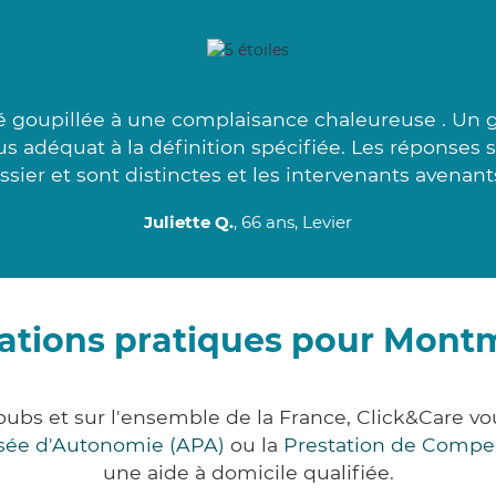
é goupillée à une complaisance chaleureuse . Un gr
lus adéquat à la définition spécifiée. Les réponse
ssier et sont distinctes et les intervenants avenants
Juliette Q.
, 66 ans, Levier
ations pratiques pour Mon
bs et sur l'ensemble de la France, Click&Care 
lisée d'Autonomie (APA)
ou la
Prestation de Compe
une aide à domicile qualifiée.