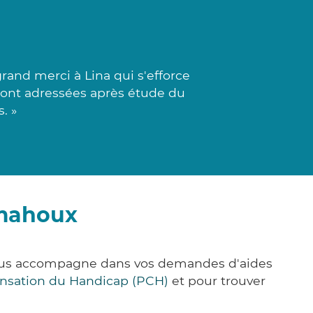
and merci à Lina qui s'efforce
s sont adressées après étude du
. »
tmahoux
vous accompagne dans vos demandes d'aides
nsation du Handicap (PCH)
et pour trouver