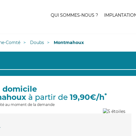
QUI SOMMES-NOUS ?
IMPLANTATIO
he-Comté
Doubs
Montmahoux
à domicile
*
mahoux
à partir de
19,90€/h
ilité au moment de la demande
r