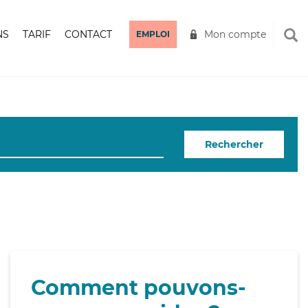
NS
TARIF
CONTACT
Mon compte
EMPLOI
Rechercher
Comment pouvons-