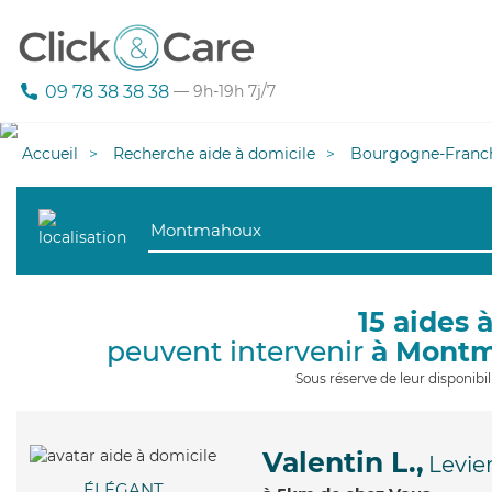
09 78 38 38 38
— 9h-19h 7j/7
Accueil
Recherche aide à domicile
Bourgogne-Franc
15 aides 
peuvent intervenir
à Mont
Sous réserve de leur disponib
Valentin L.,
Levie
ÉLÉGANT