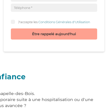
J'accepte les
Conditions Générales d'Utilisation
Être rappelé aujourd'hui
nfiance
hapelle-des-Bois.
poraire suite à une hospitalisation ou d'une
us avancée ?