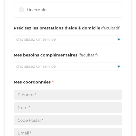
Un emploi
Précisez les prestations d'aide à domicile
choisissez un service
Mes besoins complémentaires
choisissez un service
Mes coordonnées