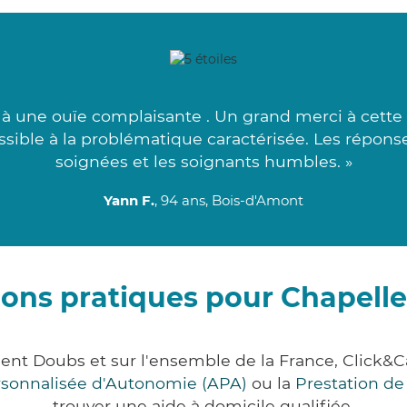
à une ouïe complaisante . Un grand merci à cette s
sible à la problématique caractérisée. Les réponse
soignées et les soignants humbles. »
Yann F.
, 94 ans, Bois-d'Amont
ions pratiques pour Chapelle
ment Doubs et sur l'ensemble de la France, Clic
ersonnalisée d'Autonomie (APA)
ou la
Prestation d
trouver une aide à domicile qualifiée.