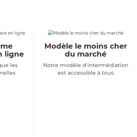
orme
Modèle le moins cher
n ligne
du marché
ue les
Notre modèle d'intermédiation
nelles
est accessible à tous