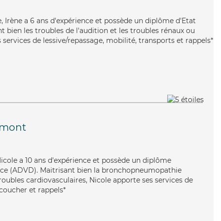
e, Irène a 6 ans d'expérience et possède un diplôme d'Etat
t bien les troubles de l'audition et les troubles rénaux ou
 services de lessive/repassage, mobilité, transports et rappels*
Amont
, Nicole a 10 ans d'expérience et possède un diplôme
nce (ADVD). Maitrisant bien la bronchopneumopathie
roubles cardiovasculaires, Nicole apporte ses services de
/coucher et rappels*