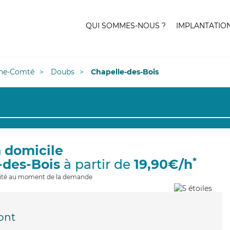
QUI SOMMES-NOUS ?
IMPLANTATIO
he-Comté
Doubs
Chapelle-des-Bois
à domicile
*
-des-Bois
à partir de
19,90€/h
ilité au moment de la demande
ont