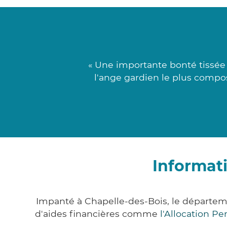
« Une importante bonté tissée 
l'ange gardien le plus compos
Informat
Impanté à Chapelle-des-Bois, le départe
d'aides financières comme
l'Allocation P