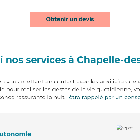
Obtenir un devis
 nos services à Chapelle-de
n vous mettant en contact avec les auxiliaires de 
vie pour réaliser les gestes de la vie quotidienne
ence rassurante la nuit :
être rappelé par un conse
'autonomie