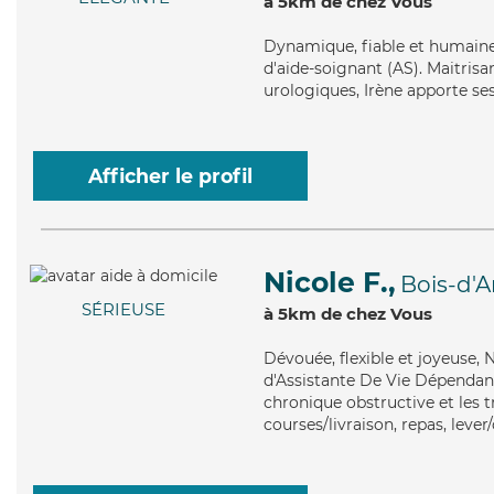
à 5km de chez Vous
Dynamique
, fiable et humain
d'aide-soignant (AS). Maitrisan
urologiques, Irène apporte ses
Afficher le profil
Nicole F.,
Bois-d'
SÉRIEUSE
à 5km de chez Vous
Dévouée
, flexible et joyeuse
d'Assistante De Vie Dépenda
chronique obstructive et les t
courses/livraison, repas, lever