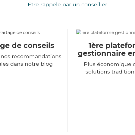
Être rappelé par un conseiller
ge de conseils
1ère platef
gestionnaire e
 nos recommandations
les dans notre blog
Plus économique q
solutions tradition