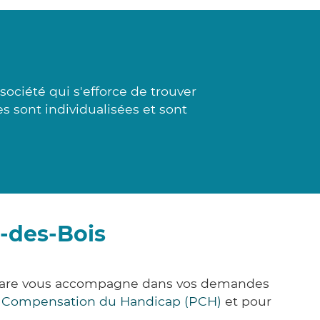
ociété qui s'efforce de trouver
s sont individualisées et sont
-des-Bois
k&Care vous accompagne dans vos demandes
e Compensation du Handicap (PCH)
et pour