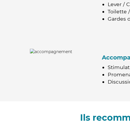
Lever / 
Toilette
Gardes d
Accomp
Stimulat
Promen
Discussio
Ils recomm