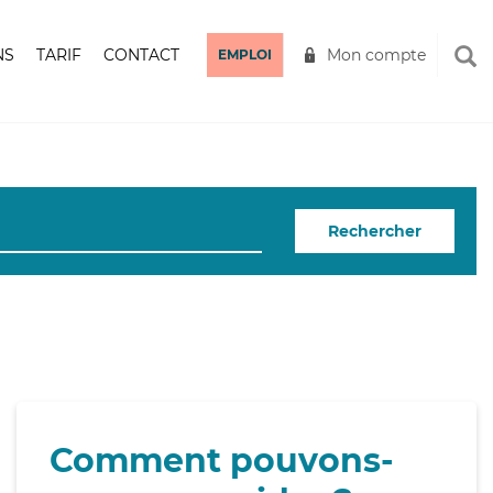
NS
TARIF
CONTACT
Mon compte
EMPLOI
Rechercher
Comment pouvons-