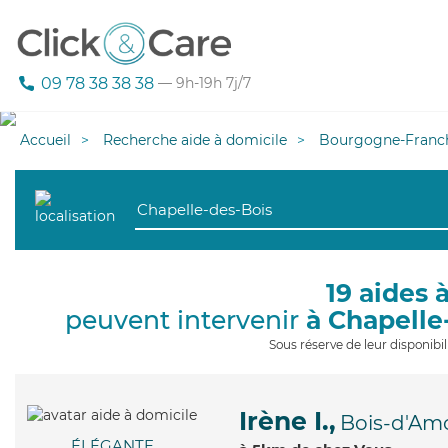
09 78 38 38 38
— 9h-19h 7j/7
Accueil
Recherche aide à domicile
Bourgogne-Franc
19 aides 
peuvent intervenir
à Chapelle
Sous réserve de leur disponib
Irène I.,
Bois-d'Am
ÉLÉGANTE