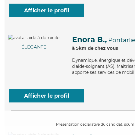
Afficher le profil
Enora B.,
Pontarli
ÉLÉGANTE
à 5km de chez Vous
Dynamique
, énergique et dé
d'aide-soignant (AS). Maitrisa
apporte ses services de mobili
Afficher le profil
Présentation déclarative du candidat, soumis