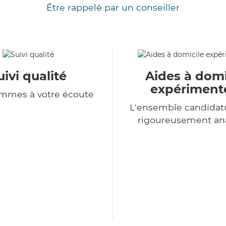
Être rappelé par un conseiller
uivi qualité
Aides à domi
expériment
mmes à votre écoute
L'ensemble candidat
rigoureusement an