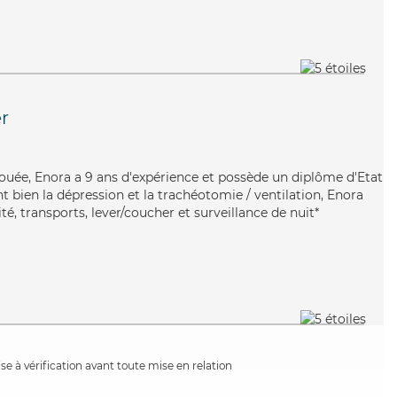
er
vouée, Enora a 9 ans d'expérience et possède un diplôme d'Etat
nt bien la dépression et la trachéotomie / ventilation, Enora
té, transports, lever/coucher et surveillance de nuit*
e à vérification avant toute mise en relation