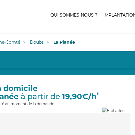
QUI SOMMES-NOUS ?
IMPLANTATIO
he-Comté
Doubs
La Planée
à domicile
*
lanée
à partir de
19,90€/h
ilité au moment de la demande