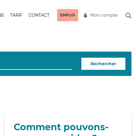
NS
TARIF
CONTACT
Mon compte
EMPLOI
Rechercher
Comment pouvons-