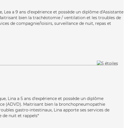
se, Lea a 9 ans d'expérience et possède un diplôme d'Assistante
itrisant bien la trachéotomie / ventilation et les troubles de
vices de compagnie/loisirs, surveillance de nuit, repas et
ique, Lina a 5 ans d'expérience et possède un diplôme
nce (ADVD). Maitrisant bien la bronchopneumopathie
roubles gastro-intestinaux, Lina apporte ses services de
 de nuit et rappels*