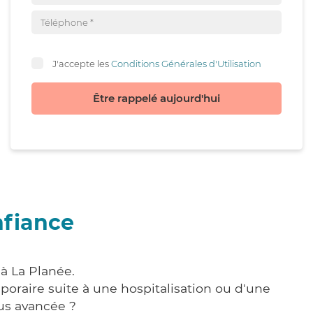
J'accepte les
Conditions Générales d'Utilisation
Être rappelé aujourd'hui
nfiance
à La Planée.
poraire suite à une hospitalisation ou d'une
us avancée ?