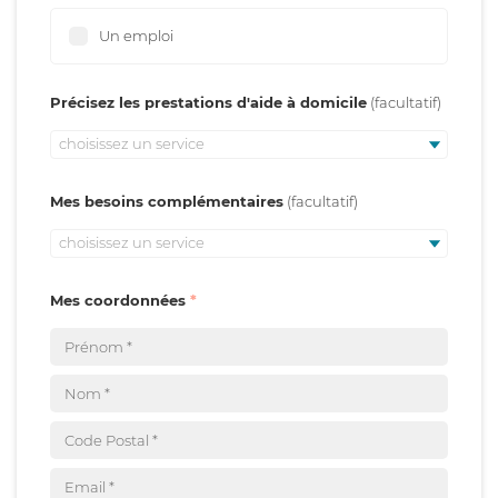
Un emploi
Précisez les prestations d'aide à domicile
choisissez un service
Mes besoins complémentaires
choisissez un service
Mes coordonnées