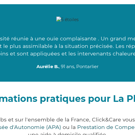
sité réunie à une ouïe complaisante . Un grand me
e plus assimilable à la situation précisée. Les ré
ins et sont appliquées et les intervenants chaleure
Aurélie B.
, 91 ans, Pontarlier
rmations pratiques pour La P
bs et sur l'ensemble de la France, Click&Care v
lisée d'Autonomie (APA)
ou la
Prestation de Compe
une aide à domicile qualifiée.