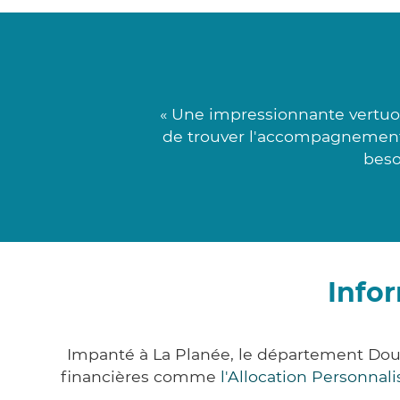
« Une impressionnante vertuo
de trouver l'accompagnement l
beso
Info
Impanté à La Planée, le département Dou
financières comme
l'Allocation Personna