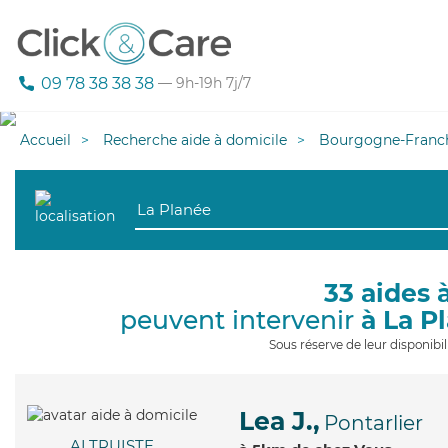
09 78 38 38 38
— 9h-19h 7j/7
Accueil
Recherche aide à domicile
Bourgogne-Franc
33 aides 
peuvent intervenir
à La P
Sous réserve de leur disponib
Lea J.,
Pontarlier
ALTRUISTE