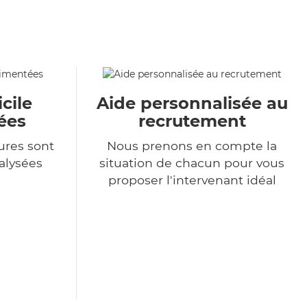
cile
Aide personnalisée au
ées
recrutement
ures sont
Nous prenons en compte la
alysées
situation de chacun pour vous
proposer l'intervenant idéal