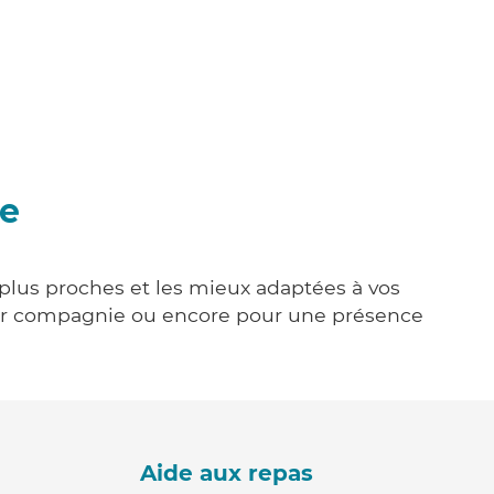
ée
s plus proches et les mieux adaptées à vos
tenir compagnie ou encore pour une présence
Aide aux repas