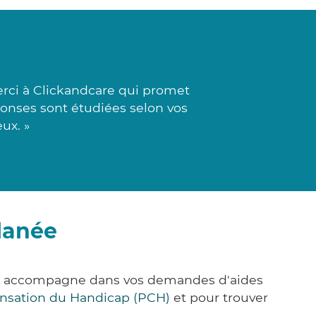
rci à Clickandcare qui promet
ponses sont étudiées selon vos
ux. »
lanée
ous accompagne dans vos demandes d'aides
nsation du Handicap (PCH)
et pour trouver