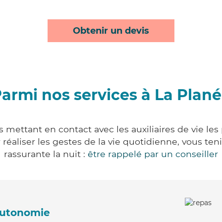
Obtenir un devis
armi nos services à La Plan
 mettant en contact avec les auxiliaires de vie le
ur réaliser les gestes de la vie quotidienne, vous 
rassurante la nuit :
être rappelé par un conseiller
'autonomie