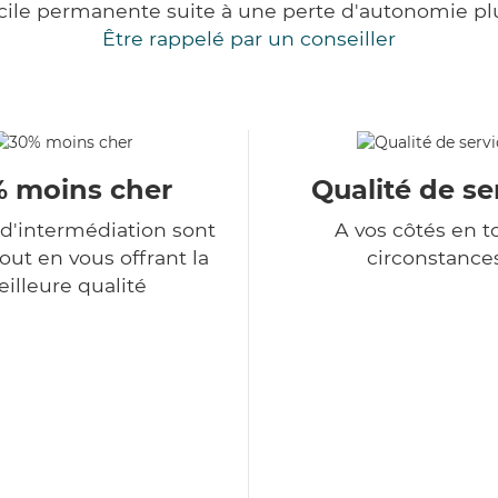
cile permanente suite à une perte d'autonomie pl
Être rappelé par un conseiller
 moins cher
Qualité de se
 d'intermédiation sont
A vos côtés en t
tout en vous offrant la
circonstance
illeure qualité