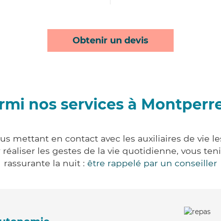
Obtenir un devis
rmi nos services à Montperr
s mettant en contact avec les auxiliaires de vie l
ur réaliser les gestes de la vie quotidienne, vous 
rassurante la nuit :
être rappelé par un conseiller