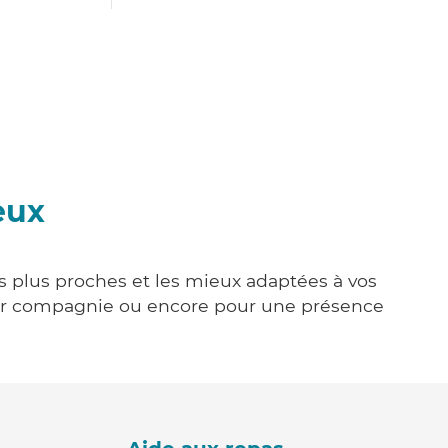
eux
es plus proches et les mieux adaptées à vos
tenir compagnie ou encore pour une présence