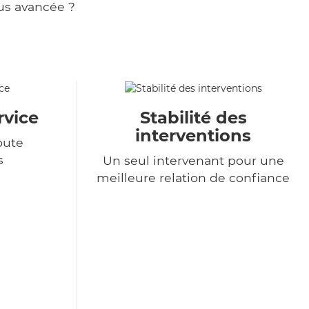
us avancée ?
rvice
Stabilité des
interventions
oute
s
Un seul intervenant pour une
meilleure relation de confiance