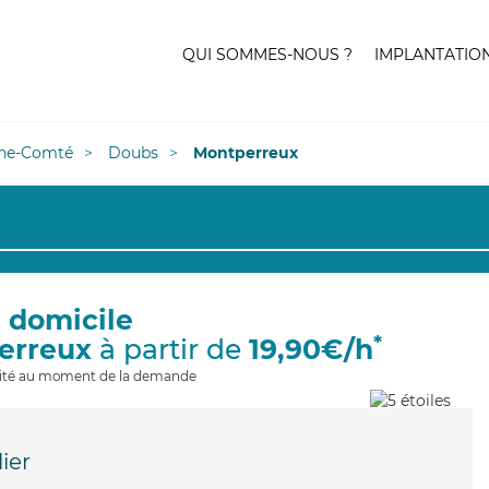
QUI SOMMES-NOUS ?
IMPLANTATIO
he-Comté
Doubs
Montperreux
à domicile
*
erreux
à partir de
19,90€/h
ilité au moment de la demande
ier