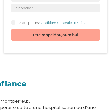
J'accepte les
Conditions Générales d'Utilisation
Être rappelé aujourd'hui
nfiance
à Montperreux.
poraire suite à une hospitalisation ou d'une