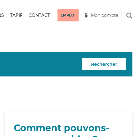
NS
TARIF
CONTACT
Mon compte
EMPLOI
Rechercher
Comment pouvons-