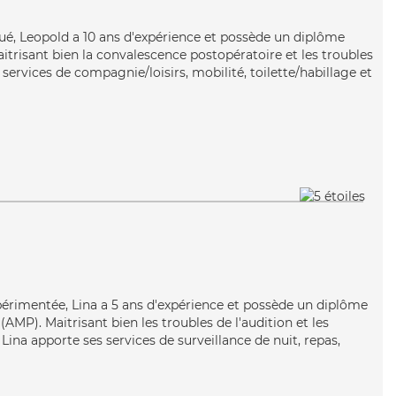
ué, Leopold a 10 ans d'expérience et possède un diplôme
aitrisant bien la convalescence postopératoire et les troubles
ervices de compagnie/loisirs, mobilité, toilette/habillage et
périmentée, Lina a 5 ans d'expérience et possède un diplôme
MP). Maitrisant bien les troubles de l'audition et les
 Lina apporte ses services de surveillance de nuit, repas,