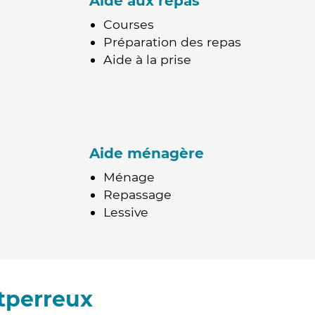
Aide aux repas
Courses
Préparation des repas
Aide à la prise
Aide ménagère
Ménage
Repassage
Lessive
tperreux