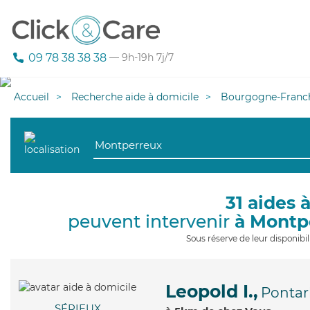
09 78 38 38 38
— 9h-19h 7j/7
Accueil
Recherche aide à domicile
Bourgogne-Franc
31 aides 
peuvent intervenir
à Montp
Sous réserve de leur disponib
Leopold I.,
Pontarl
SÉRIEUX