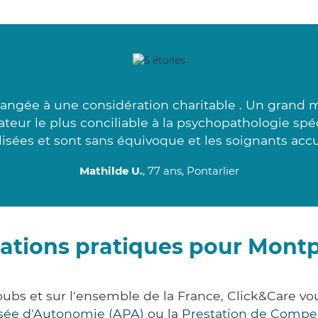
rrangée à une considération charitable . Un grand me
eur le plus conciliable à la psychopathologie spé
lisées et sont sans équivoque et les soignants accue
Mathilde U.
, 77 ans, Pontarlier
ations pratiques pour Mont
ubs et sur l'ensemble de la France, Click&Care 
lisée d'Autonomie (APA)
ou la
Prestation de Compe