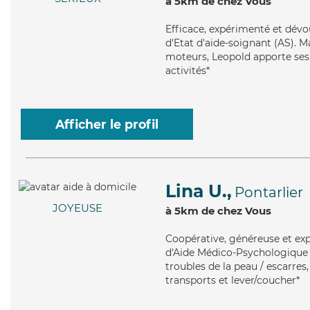
à 5km de chez Vous
Efficace
, expérimenté et dévo
d'Etat d'aide-soignant (AS). M
moteurs, Leopold apporte ses s
activités*
Afficher le profil
Lina U.,
Pontarlier
JOYEUSE
à 5km de chez Vous
Coopérative
, généreuse et ex
d'Aide Médico-Psychologique (A
troubles de la peau / escarres,
transports et lever/coucher*