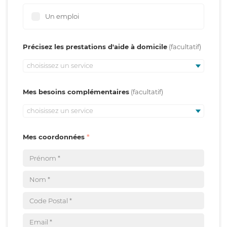
Un emploi
Précisez les prestations d'aide à domicile
choisissez un service
Mes besoins complémentaires
choisissez un service
Mes coordonnées