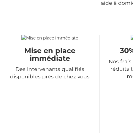
aide à domi
Mise en place
30%
immédiate
Nos frais
réduits 
Des intervenants qualifiés
me
disponibles près de chez vous