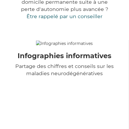
domicile permanente suite à une
perte d'autonomie plus avancée ?
Être rappelé par un conseiller
Infographies informatives
Partage des chiffres et conseils sur les
maladies neurodégénératives