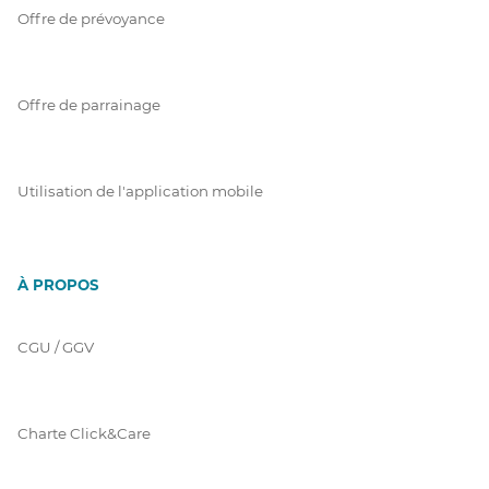
Offre de prévoyance
Offre de parrainage
Utilisation de l'application mobile
À PROPOS
CGU / GGV
Charte Click&Care