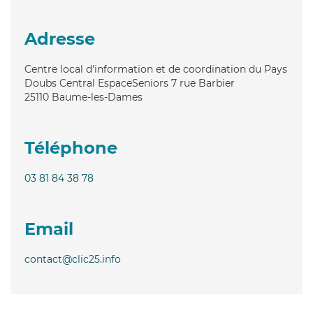
Adresse
Centre local d'information et de coordination du Pays
Doubs Central EspaceSeniors 7 rue Barbier
25110
Baume-les-Dames
Téléphone
03 81 84 38 78
Email
contact@clic25.info