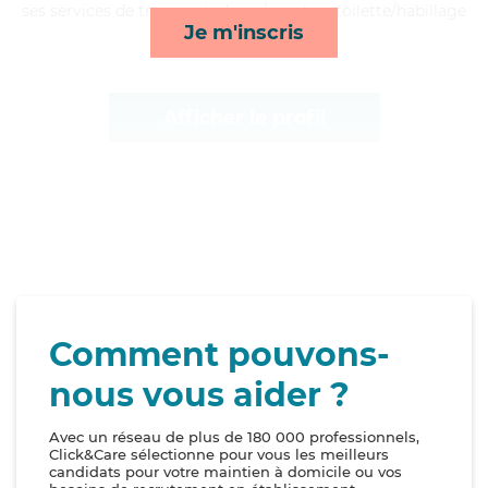
ses services de transports, lever/coucher, toilette/habillage
Je m'inscris
et compagnie/loisirs*
Afficher le profil
Comment pouvons-
nous vous aider ?
Avec un réseau de plus de 180 000 professionnels,
Click&Care sélectionne pour vous les meilleurs
candidats pour votre maintien à domicile ou vos