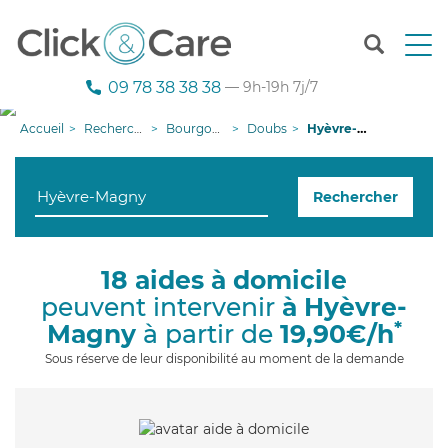
T
o
g
09 78 38 38 38
— 9h-19h 7j/7
g
l
Accueil
Recherche aide à domicile
Bourgogne-Franche-Comté
Doubs
Hyèvre-Magny
e
n
a
Rechercher
v
i
g
a
18 aides à domicile
t
peuvent intervenir
à Hyèvre-
i
o
*
Magny
à partir de
19,90€/h
n
Sous réserve de leur disponibilité au moment de la demande