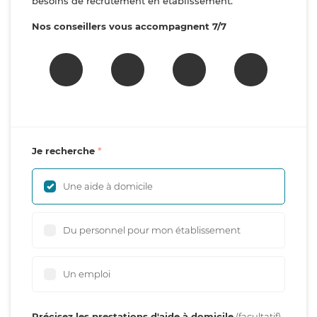
besoins de recrutement en établissement.
Nos conseillers vous accompagnent 7/7
Je recherche
Une aide à domicile
Du personnel pour mon établissement
Un emploi
Précisez les prestations d'aide à domicile