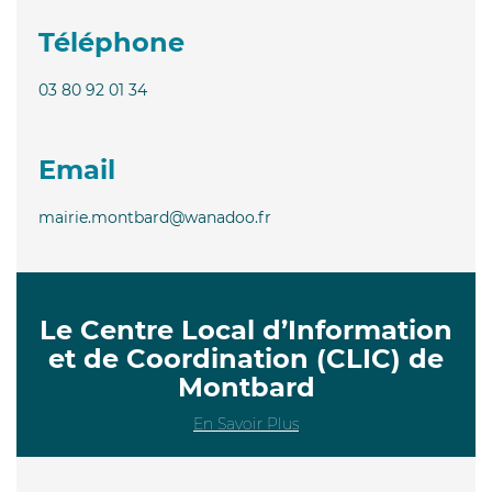
Téléphone
03 80 92 01 34
Email
mairie.montbard@wanadoo.fr
Le Centre Local d’Information
et de Coordination (CLIC) de
Montbard
En Savoir Plus