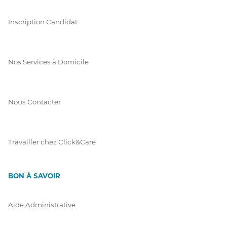
Inscription Candidat
Nos Services à Domicile
Nous Contacter
Travailler chez Click&Care
BON À SAVOIR
Aide Administrative