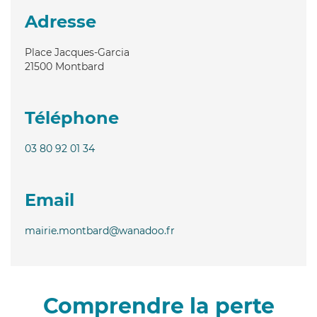
Adresse
Place Jacques-Garcia
21500
Montbard
Téléphone
03 80 92 01 34
Email
mairie.montbard@wanadoo.fr
Comprendre la perte