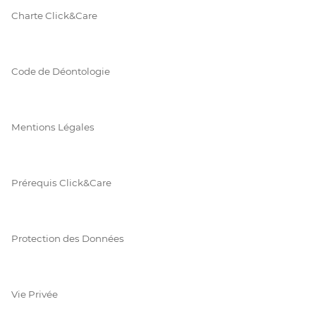
Charte Click&Care
Code de Déontologie
Mentions Légales
Prérequis Click&Care
Protection des Données
Vie Privée