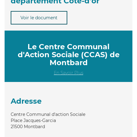
département Côte-d'or
Voir le document
Le Centre Communal
d'Action Sociale (CCAS) de
Montbard
En Savoir Plus
Adresse
Centre Communal d'action Sociale
Place Jacques-Garcia
21500
Montbard