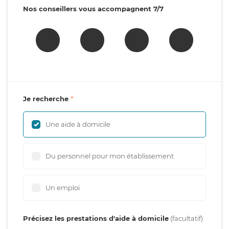
Nos conseillers vous accompagnent 7/7
Je recherche
Une aide à domicile
Du personnel pour mon établissement
Un emploi
Précisez les prestations d'aide à domicile