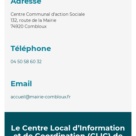
Adresse
Centre Communal d'action Sociale
132, route de la Mairie
74920
Combloux
Téléphone
04 50 58 60 32
Email
accueil@mairie-combloux.fr
Le Centre Local d’Information
et de Coordination (CLIC) de