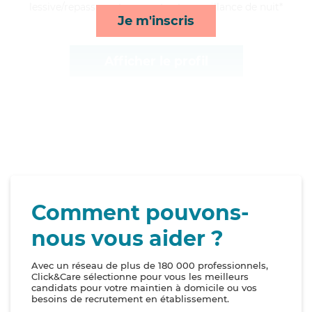
lessive/repassage, transports et surveillance de nuit*
Je m'inscris
Afficher le profil
Comment pouvons-
nous vous aider ?
Avec un réseau de plus de 180 000 professionnels,
Click&Care sélectionne pour vous les meilleurs
candidats pour votre maintien à domicile ou vos
besoins de recrutement en établissement.