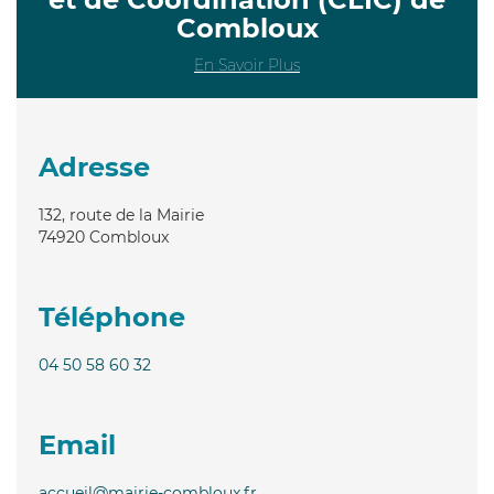
Combloux
En Savoir Plus
Adresse
132, route de la Mairie
74920
Combloux
Téléphone
04 50 58 60 32
Email
accueil@mairie-combloux.fr