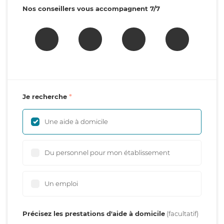
Nos conseillers vous accompagnent 7/7
Je recherche
Une aide à domicile
Du personnel pour mon établissement
Un emploi
Précisez les prestations d'aide à domicile