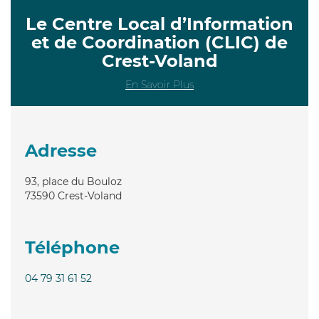
Le Centre Local d’Information
et de Coordination (CLIC) de
Crest-Voland
En Savoir Plus
Adresse
93, place du Bouloz
73590
Crest-Voland
Téléphone
04 79 31 61 52