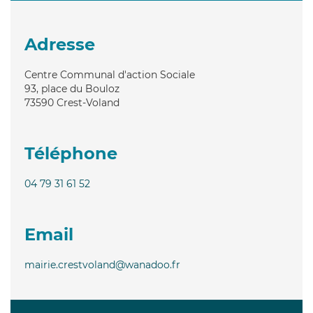
Adresse
Centre Communal d'action Sociale
93, place du Bouloz
73590
Crest-Voland
Téléphone
04 79 31 61 52
Email
mairie.crestvoland@wanadoo.fr