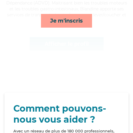
Dépendance (ADVD). Maitrisant bien les troubles moteurs
et les troubles gastro-intestinaux, Blandine apporte ses
services de transports, lessive/repassage, lever/coucher et
Je m'inscris
mobilité*
Afficher le profil
Comment pouvons-
nous vous aider ?
Avec un réseau de plus de 180 000 professionnels,