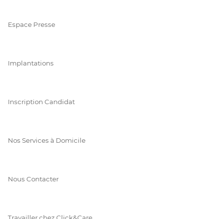
Espace Presse
Implantations
Inscription Candidat
Nos Services à Domicile
Nous Contacter
Travailler chez Click&Care