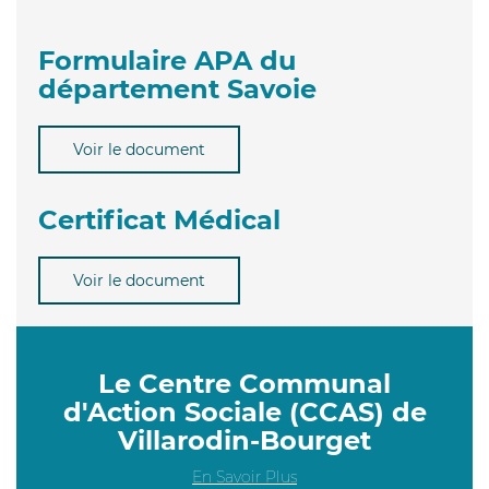
Formulaire APA du
département Savoie
Voir le document
Certificat Médical
Voir le document
Le Centre Communal
d'Action Sociale (CCAS) de
Villarodin-Bourget
En Savoir Plus