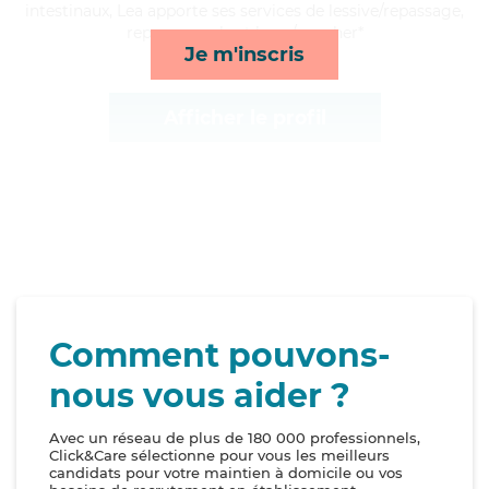
intestinaux, Lea apporte ses services de lessive/repassage,
repas, rappels et lever/coucher*
Je m'inscris
Afficher le profil
Comment pouvons-
nous vous aider ?
Avec un réseau de plus de 180 000 professionnels,
Click&Care sélectionne pour vous les meilleurs
candidats pour votre maintien à domicile ou vos