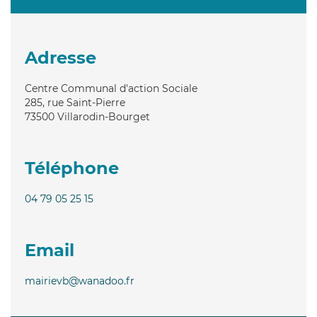
Adresse
Centre Communal d'action Sociale
285, rue Saint-Pierre
73500
Villarodin-Bourget
Téléphone
04 79 05 25 15
Email
mairievb@wanadoo.fr