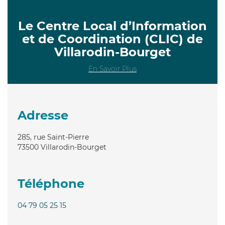
Le Centre Local d’Information
et de Coordination (CLIC) de
Villarodin-Bourget
En Savoir Plus
Adresse
285, rue Saint-Pierre
73500
Villarodin-Bourget
Téléphone
04 79 05 25 15