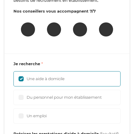
besoins de recrutement en établissement.
Nos conseillers vous accompagnent 7/7
Je recherche
Une aide à domicile
Du personnel pour mon établissement
Un emploi
Précisez les prestations d'aide à domicile