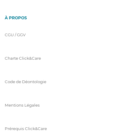
À PROPOS
CGU / GGV
Charte Click&Care
Code de Déontologie
Mentions Légales
Prérequis Click&Care