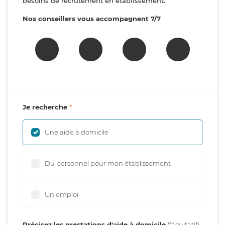
besoins de recrutement en établissement.
Nos conseillers vous accompagnent 7/7
Je recherche
Une aide à domicile
Du personnel pour mon établissement
Un emploi
Précisez les prestations d'aide à domicile