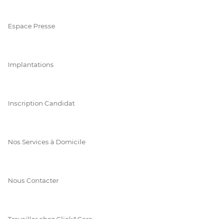
Espace Presse
Implantations
Inscription Candidat
Nos Services à Domicile
Nous Contacter
Travailler chez Click&Care