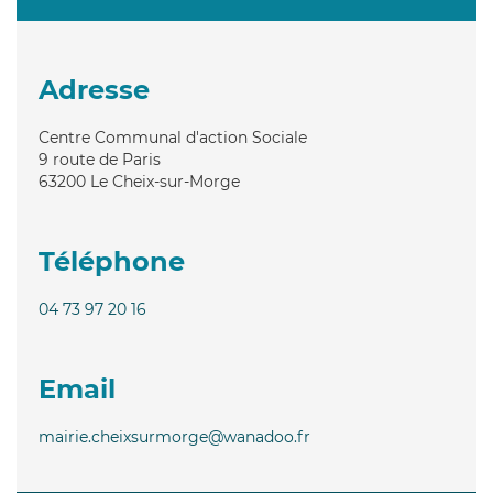
Adresse
Centre Communal d'action Sociale
9 route de Paris
63200
Le Cheix-sur-Morge
Téléphone
04 73 97 20 16
Email
mairie.cheixsurmorge@wanadoo.fr