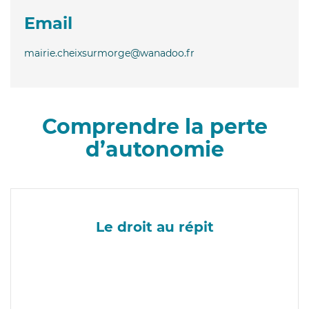
Email
mairie.cheixsurmorge@wanadoo.fr
Comprendre la perte
d’autonomie
Le droit au répit