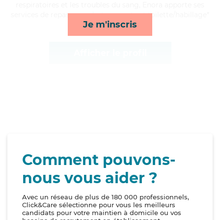
respiratoires et les troubles du sang, Enora apporte ses
services de repas, rappels, transports et toilette/habillage*
Je m'inscris
Afficher le profil
Comment pouvons-
nous vous aider ?
Avec un réseau de plus de 180 000 professionnels,
Click&Care sélectionne pour vous les meilleurs
candidats pour votre maintien à domicile ou vos