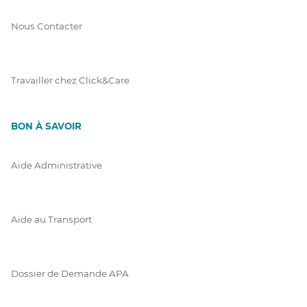
Nous Contacter
Travailler chez Click&Care
BON À SAVOIR
Aide Administrative
Aide au Transport
Dossier de Demande APA