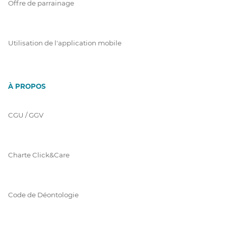
Offre de parrainage
Utilisation de l'application mobile
À PROPOS
CGU / GGV
Charte Click&Care
Code de Déontologie