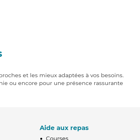
s
s proches et les mieux adaptées à vos besoins.
agnie ou encore pour une présence rassurante
Aide aux repas
Courses