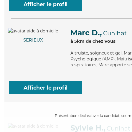
Afficher le profil
Marc D.,
Cunlhat
SÉRIEUX
à 5km de chez Vous
Altruiste
, soigneux et gai, Ma
Psychologique (AMP). Maitrisan
respiratoires, Marc apporte se
Afficher le profil
Présentation déclarative du candidat, soumis
Sylvie H.,
Cunlhat