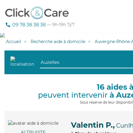
09 78 38 38 38
— 9h-19h 7j/7
Accueil
Recherche aide à domicile
Auvergne-Rhône-A
16 aides 
peuvent intervenir
à Auz
Sous réserve de leur disponib
Valentin P.,
Cunl
ALTRUISTE