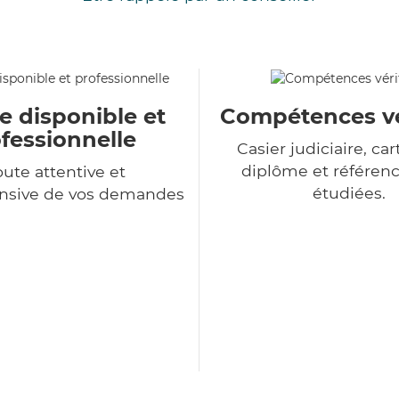
e disponible et
Compétences vé
fessionnelle
Casier judiciaire, cart
diplôme et référenc
ute attentive et
étudiées.
sive de vos demandes