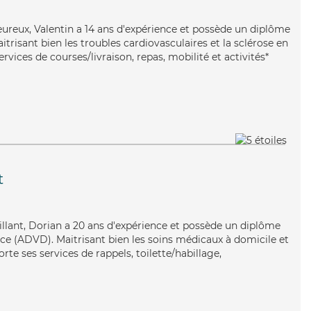
eureux, Valentin a 14 ans d'expérience et possède un diplôme
itrisant bien les troubles cardiovasculaires et la sclérose en
rvices de courses/livraison, repas, mobilité et activités*
t
eillant, Dorian a 20 ans d'expérience et possède un diplôme
e (ADVD). Maitrisant bien les soins médicaux à domicile et
orte ses services de rappels, toilette/habillage,