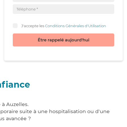
J'accepte les
Conditions Générales d'Utilisation
Être rappelé aujourd'hui
nfiance
 à Auzelles.
poraire suite à une hospitalisation ou d'une
us avancée ?