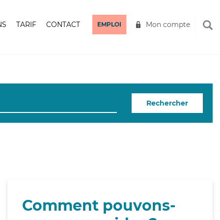
NS
TARIF
CONTACT
Mon compte
EMPLOI
Rechercher
Comment pouvons-