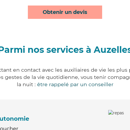
Obtenir un devis
Parmi nos services à Auzelle
ant en contact avec les auxiliaires de vie les plu
r les gestes de la vie quotidienne, vous tenir comp
la nuit :
être rappelé par un conseiller
'autonomie
Coucher