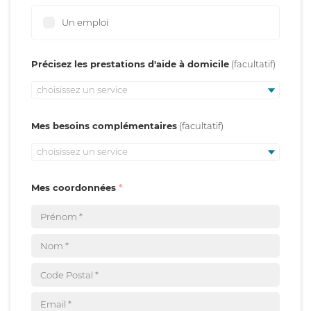
Un emploi
Précisez les prestations d'aide à domicile
choisissez un service
Mes besoins complémentaires
choisissez un service
Mes coordonnées