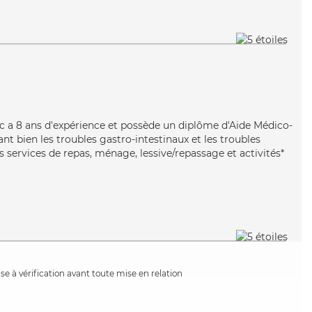
rc a 8 ans d'expérience et possède un diplôme d'Aide Médico-
t bien les troubles gastro-intestinaux et les troubles
s services de repas, ménage, lessive/repassage et activités*
e à vérification avant toute mise en relation