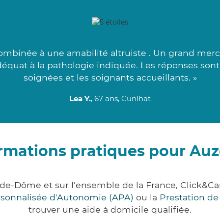
ombinée à une amabilité altruiste . Un grand merci
adéquat à la pathologie indiquée. Les réponses son
soignées et les soignants accueillants. »
Lea Y.
, 67 ans, Cunlhat
rmations pratiques pour Auz
-de-Dôme et sur l'ensemble de la France, Click
ersonnalisée d'Autonomie (APA)
ou la
Prestation d
trouver une aide à domicile qualifiée.