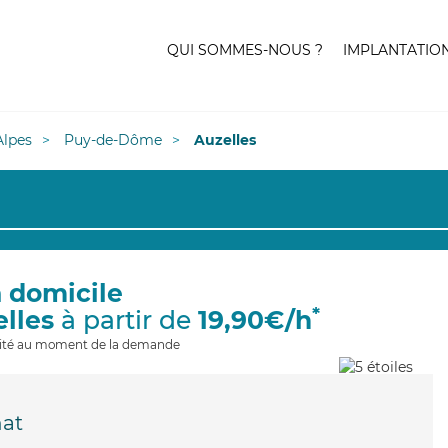
QUI SOMMES-NOUS ?
IMPLANTATIO
lpes
Puy-de-Dôme
Auzelles
à domicile
*
elles
à partir de
19,90€/h
ilité au moment de la demande
hat