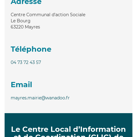
Adresse
Centre Communal d'action Sociale
Le Bourg
63220
Mayres
Téléphone
04 73 72 43 57
Email
mayres.mairie@wanadoo.fr
Le Centre Local d’Information