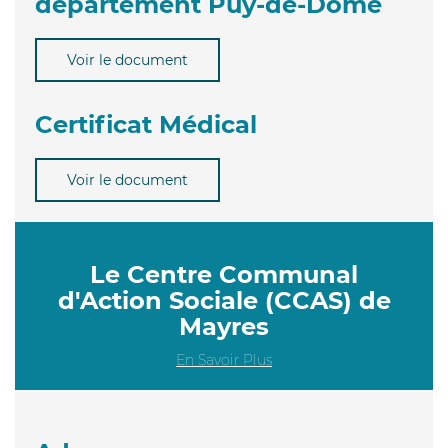
département Puy-de-Dôme
Voir le document
Certificat Médical
Voir le document
Le Centre Communal
d'Action Sociale (CCAS) de
Mayres
En Savoir Plus