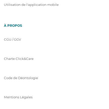
Utilisation de l'application mobile
À PROPOS
CGU / GGV
Charte Click&Care
Code de Déontologie
Mentions Légales