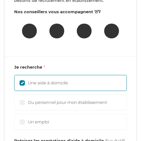
besoins de recrutement en établissement.
Nos conseillers vous accompagnent 7/7
Je recherche
Une aide à domicile
Du personnel pour mon établissement
Un emploi
Précisez les prestations d'aide à domicile