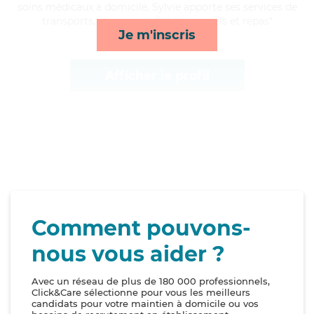
soins médicaux à domicile, Sylvie apporte ses services de
transports, compagnie/loisirs, rappels et repas*
Je m'inscris
Afficher le profil
Comment pouvons-
nous vous aider ?
Avec un réseau de plus de 180 000 professionnels,
Click&Care sélectionne pour vous les meilleurs
candidats pour votre maintien à domicile ou vos