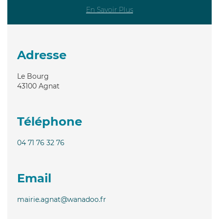
En Savoir Plus
Adresse
Le Bourg
43100
Agnat
Téléphone
04 71 76 32 76
Email
mairie.agnat@wanadoo.fr