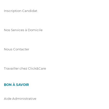
Inscription Candidat
Nos Services à Domicile
Nous Contacter
Travailler chez Click&Care
BON À SAVOIR
Aide Administrative