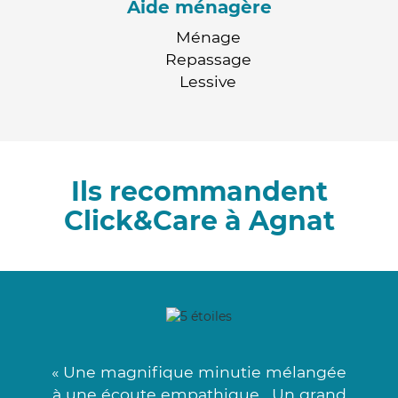
Aide ménagère
Ménage
Repassage
Lessive
Ils recommandent
Click&Care à Agnat
« Une magnifique minutie mélangée
à une écoute empathique . Un grand