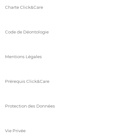
Charte Click&Care
Code de Déontologie
Mentions Légales
Prérequis Click&Care
Protection des Données
Vie Privée