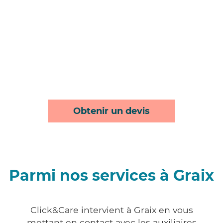
Obtenir un devis
Parmi nos services à Graix
Click&Care intervient à Graix en vous
mettant en contact avec les auxiliaires