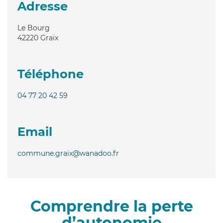
Adresse
Le Bourg
42220
Graix
Téléphone
04 77 20 42 59
Email
commune.graix@wanadoo.fr
Comprendre la perte
d’autonomie