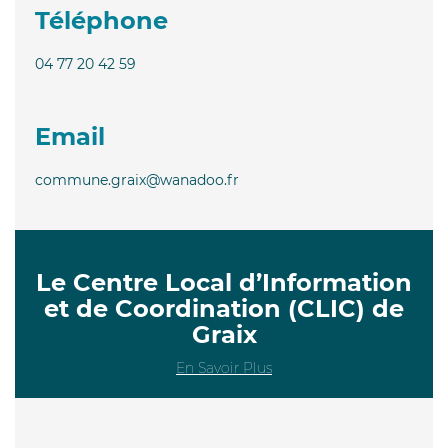
Téléphone
04 77 20 42 59
Email
commune.graix@wanadoo.fr
Le Centre Local d’Information
et de Coordination (CLIC) de
Graix
En Savoir Plus