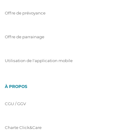
Offre de prévoyance
Offre de parrainage
Utilisation de l'application mobile
À PROPOS
CGU / GGV
Charte Click&Care