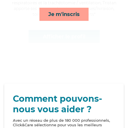
respiratoires et la trachéotomie / ventilation, Tristan
apporte ses services de ménage, courses/livraison,
Je m'inscris
toilette/habillage et transports*
Afficher le profil
Comment pouvons-
nous vous aider ?
Avec un réseau de plus de 180 000 professionnels,
Click&Care sélectionne pour vous les meilleurs