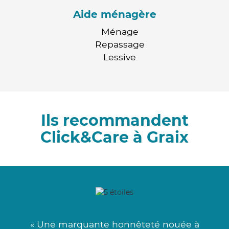
Aide ménagère
Ménage
Repassage
Lessive
Ils recommandent
Click&Care à Graix
« Une marquante honnêteté nouée à