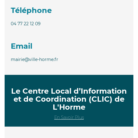
Téléphone
04 77 22 12 09
Email
mairie@ville-horme.fr
Le Centre Local d’Information
et de Coordination (CLIC) de
L'Horme
En Savoir Plus