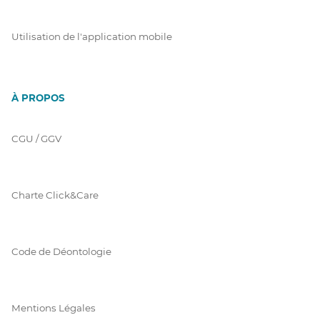
Utilisation de l'application mobile
À PROPOS
CGU / GGV
Charte Click&Care
Code de Déontologie
Mentions Légales