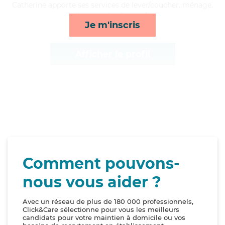
Catherine apporte ses services de lever/coucher, ménage,
transports et repas*
Je m'inscris
Afficher le profil
Comment pouvons-
nous vous aider ?
Avec un réseau de plus de 180 000 professionnels,
Click&Care sélectionne pour vous les meilleurs
candidats pour votre maintien à domicile ou vos