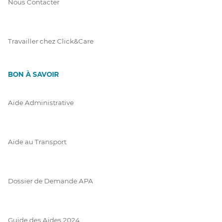
Nous Contacter
Travailler chez Click&Care
BON À SAVOIR
Aide Administrative
Aide au Transport
Dossier de Demande APA
Guide des Aides 2024