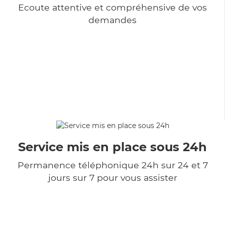
Ecoute attentive et compréhensive de vos
demandes
Service mis en place sous 24h
Permanence téléphonique 24h sur 24 et 7
jours sur 7 pour vous assister