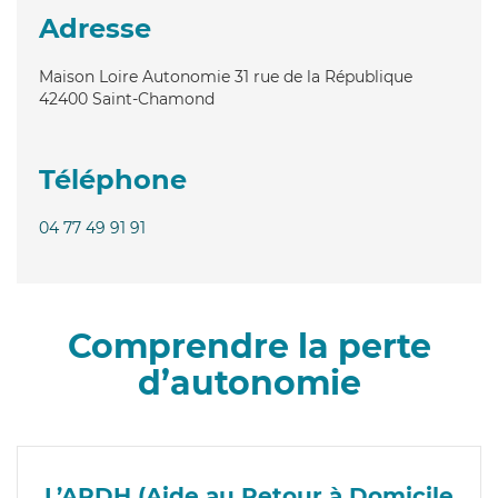
Adresse
Maison Loire Autonomie 31 rue de la République
42400
Saint-Chamond
Téléphone
04 77 49 91 91
Comprendre la perte
d’autonomie
L’ARDH (Aide au Retour à Domicile