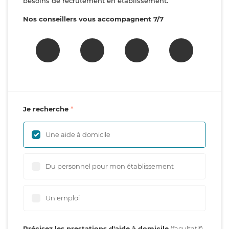
besoins de recrutement en établissement.
Nos conseillers vous accompagnent 7/7
Je recherche
Une aide à domicile
Du personnel pour mon établissement
Un emploi
Précisez les prestations d'aide à domicile