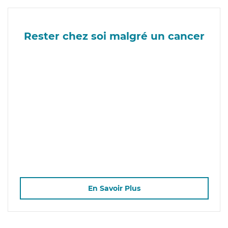
Rester chez soi malgré un cancer
En Savoir Plus