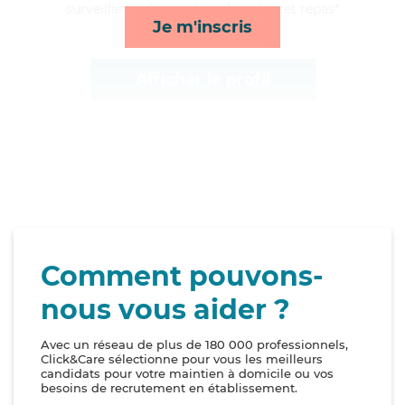
surveillance de nuit, lever/coucher et repas*
Je m'inscris
Afficher le profil
Comment pouvons-
nous vous aider ?
Avec un réseau de plus de 180 000 professionnels,
Click&Care sélectionne pour vous les meilleurs
candidats pour votre maintien à domicile ou vos
besoins de recrutement en établissement.