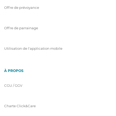
Offre de prévoyance
Offre de parrainage
Utilisation de l'application mobile
À PROPOS
CGU / GGV
Charte Click&Care