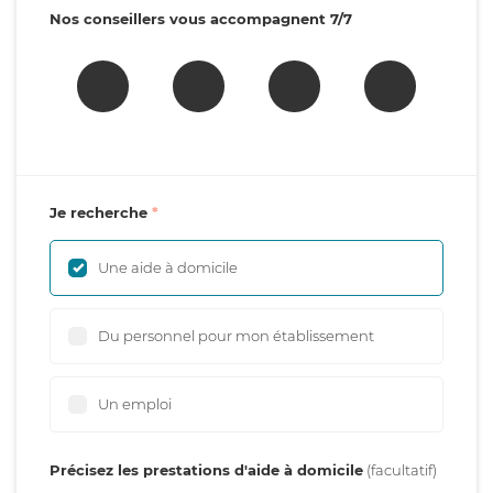
Nos conseillers vous accompagnent 7/7
Je recherche
Une aide à domicile
Du personnel pour mon établissement
Un emploi
Précisez les prestations d'aide à domicile