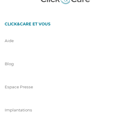
CLICK&CARE ET VOUS
Aide
Blog
Espace Presse
Implantations