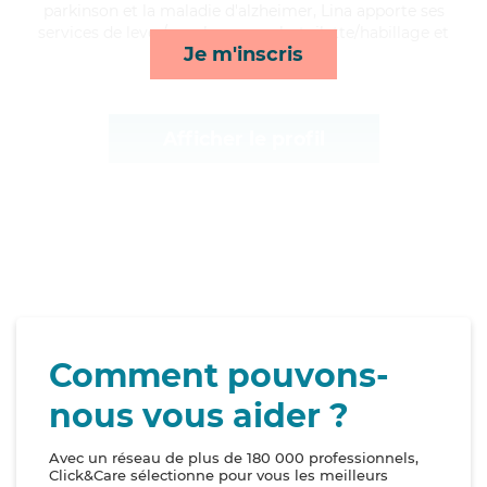
parkinson et la maladie d'alzheimer, Lina apporte ses
services de lever/coucher, rappels, toilette/habillage et
Je m'inscris
activités*
Afficher le profil
Comment pouvons-
nous vous aider ?
Avec un réseau de plus de 180 000 professionnels,
Click&Care sélectionne pour vous les meilleurs