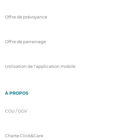
Offre de prévoyance
Offre de parrainage
Utilisation de l'application mobile
À PROPOS
CGU / GGV
Charte Click&Care