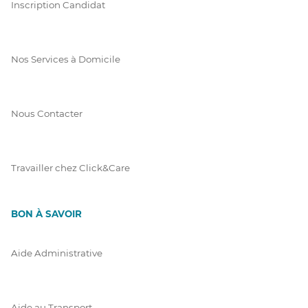
Inscription Candidat
Nos Services à Domicile
Nous Contacter
Travailler chez Click&Care
BON À SAVOIR
Aide Administrative
Aide au Transport