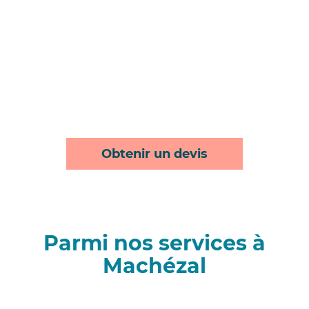
Obtenir un devis
Parmi nos services à
Machézal