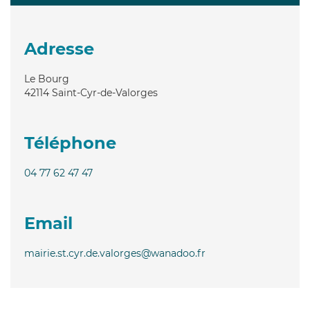
Adresse
Le Bourg
42114
Saint-Cyr-de-Valorges
Téléphone
04 77 62 47 47
Email
mairie.st.cyr.de.valorges@wanadoo.fr