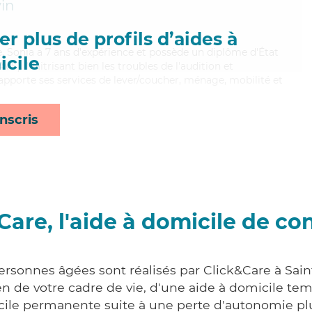
vin
r plus de profils d’aides à
se, Sonia a 7 ans d'expérience et possède un diplôme d'État
cile
AVS). Maitrisant bien les troubles de l'audition et
 apporte ses services de lever/coucher, ménage, mobilité et
nscris
Care, l'aide à domicile de co
ersonnes âgées sont réalisés par Click&Care à Sain
 de votre cadre de vie, d'une aide à domicile tem
cile permanente suite à une perte d'autonomie pl