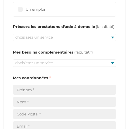
Un emploi
Précisez les prestations d'aide à domicile
choisissez un service
Mes besoins complémentaires
choisissez un service
Mes coordonnées