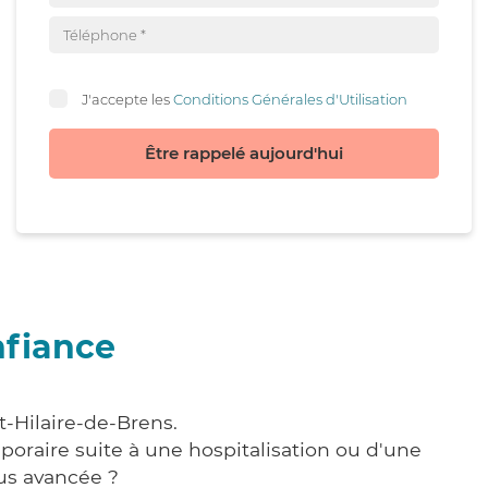
J'accepte les
Conditions Générales d'Utilisation
Être rappelé aujourd'hui
nfiance
t-Hilaire-de-Brens.
poraire suite à une hospitalisation ou d'une
us avancée ?