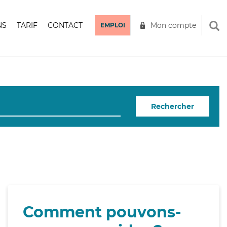
NS
TARIF
CONTACT
Mon compte
EMPLOI
Rechercher
Comment pouvons-