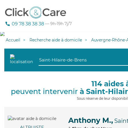
09 78 38 38 38
— 9h-19h 7j/7
Accueil
Recherche aide à domicile
Auvergne-Rhône-A
114 aides 
peuvent intervenir
à Saint-Hila
Sous réserve de leur disponib
Anthony M.,
Sain
ALTRUISTE