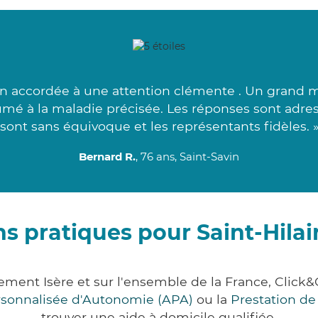
n accordée à une attention clémente . Un grand mer
utumé à la maladie précisée. Les réponses sont adre
sont sans équivoque et les représentants fidèles. 
Bernard R.
, 76 ans, Saint-Savin
s pratiques pour Saint-Hila
rtement Isère et sur l'ensemble de la France, Cl
ersonnalisée d'Autonomie (APA)
ou la
Prestation d
trouver une aide à domicile qualifiée.