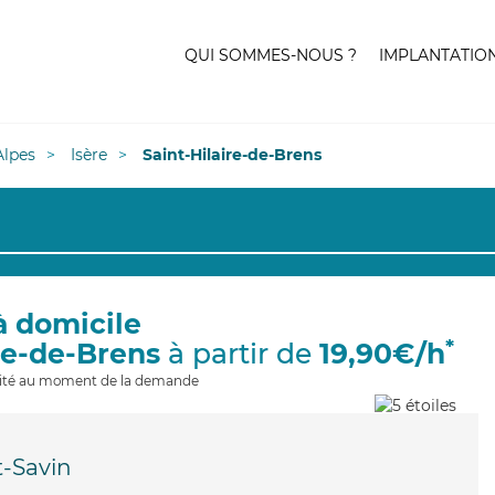
QUI SOMMES-NOUS ?
IMPLANTATIO
lpes
Isère
Saint-Hilaire-de-Brens
à domicile
*
ire-de-Brens
à partir de
19,90€/h
ilité au moment de la demande
t-Savin