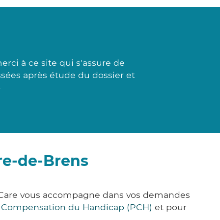
ci à ce site qui s'assure de
ssées après étude du dossier et
»
ire-de-Brens
ick&Care vous accompagne dans vos demandes
e Compensation du Handicap (PCH)
et pour