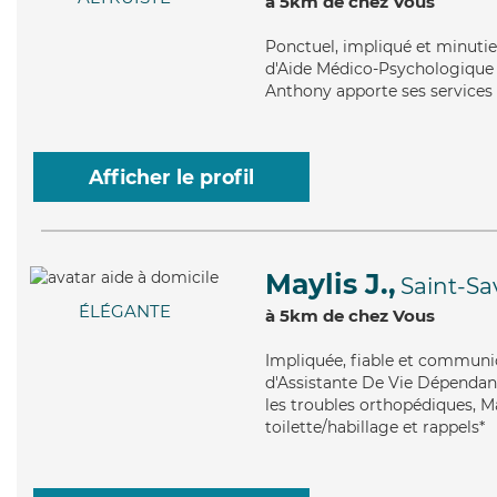
à 5km de chez Vous
Ponctuel
, impliqué et minuti
d'Aide Médico-Psychologique (
Anthony apporte ses services d
Afficher le profil
Maylis J.,
Saint-Sa
ÉLÉGANTE
à 5km de chez Vous
Impliquée
, fiable et communi
d'Assistante De Vie Dépendanc
les troubles orthopédiques, Ma
toilette/habillage et rappels*