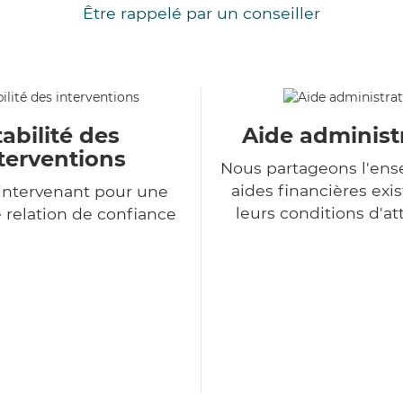
Être rappelé par un conseiller
tabilité des
Aide administ
terventions
Nous partageons l'en
aides financières exis
intervenant pour une
leurs conditions d'at
 relation de confiance