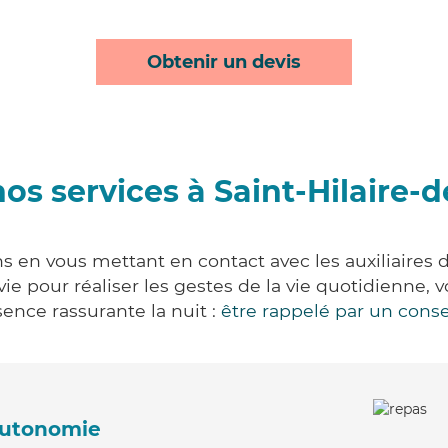
Obtenir un devis
os services à Saint-Hilaire-
ns en vous mettant en contact avec les auxiliaires 
 vie pour réaliser les gestes de la vie quotidienn
ence rassurante la nuit :
être rappelé par un conse
'autonomie