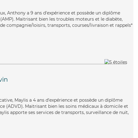
eux, Anthony a 9 ans d'expérience et possède un diplôme
AMP). Maitrisant bien les troubles moteurs et le diabète,
e compagnie/loisirs, transports, courses/livraison et rappels*
vin
cative, Maylis a 4 ans d'expérience et possède un diplôme
e (ADVD). Maitrisant bien les soins médicaux à domicile et
ylis apporte ses services de transports, surveillance de nuit,