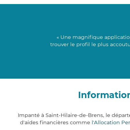
« Une magnifique applicatio
trouver le profil le plus acco
Information
Impanté à Saint-Hilaire-de-Brens, le dépa
d'aides financières comme
l'Allocation P