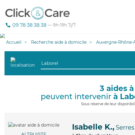
09 78 38 38 38
— 9h-19h 7j/7
Accueil
Recherche aide à domicile
Auvergne-Rhône-A
3 aides à
peuvent intervenir
à Lab
Sous réserve de leur disponib
Isabelle K.,
Serres
ALTRUISTE