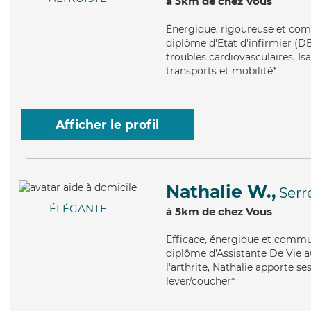
à 5km de chez Vous
Énergique
, rigoureuse et com
diplôme d'Etat d'infirmier (DE
troubles cardiovasculaires, Isa
transports et mobilité*
Afficher le profil
Nathalie W.,
Serr
ÉLÉGANTE
à 5km de chez Vous
Efficace
, énergique et commun
diplôme d'Assistante De Vie au
l'arthrite, Nathalie apporte se
lever/coucher*