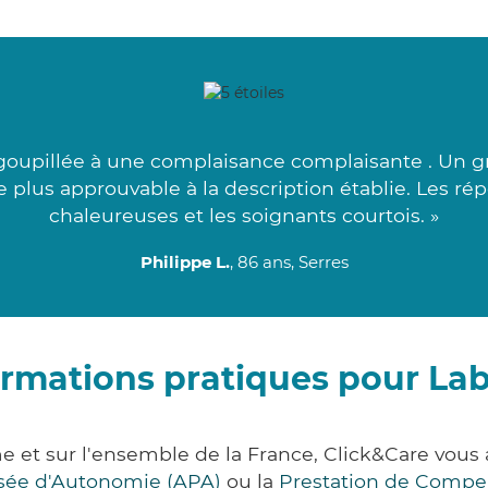
goupillée à une complaisance complaisante . Un g
 le plus approuvable à la description établie. Les 
chaleureuses et les soignants courtois. »
Philippe L.
, 86 ans, Serres
ormations pratiques pour Lab
e et sur l'ensemble de la France, Click&Care vo
lisée d'Autonomie (APA)
ou la
Prestation de Compe