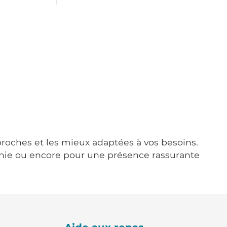
l
 proches et les mieux adaptées à vos besoins.
agnie ou encore pour une présence rassurante