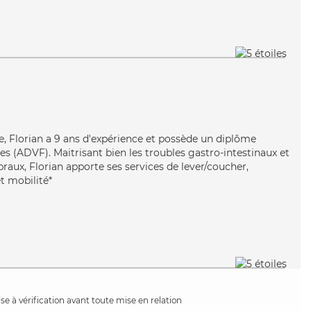
ive, Florian a 9 ans d'expérience et possède un diplôme
es (ADVF). Maitrisant bien les troubles gastro-intestinaux et
braux, Florian apporte ses services de lever/coucher,
et mobilité*
e à vérification avant toute mise en relation