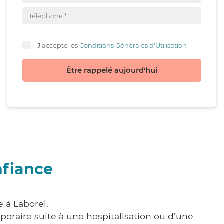
J'accepte les
Conditions Générales d'Utilisation
Être rappelé aujourd'hui
nfiance
 à Laborel.
poraire suite à une hospitalisation ou d'une