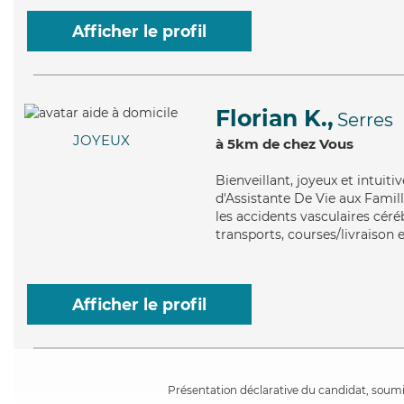
Afficher le profil
Florian K.,
Serres
JOYEUX
à 5km de chez Vous
Bienveillant
, joyeux et intuit
d'Assistante De Vie aux Famill
les accidents vasculaires céré
transports, courses/livraison 
Afficher le profil
Présentation déclarative du candidat, soumis