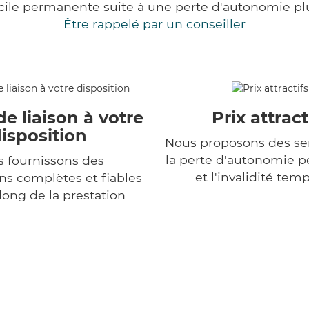
cile permanente suite à une perte d'autonomie pl
Être rappelé par un conseiller
de liaison à votre
Prix attract
isposition
Nous proposons des se
la perte d'autonomie 
 fournissons des
et l'invalidité tem
ns complètes et fiables
long de la prestation