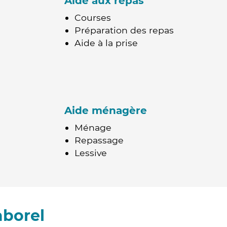
Aide aux repas
Courses
Préparation des repas
Aide à la prise
Aide ménagère
Ménage
Repassage
Lessive
aborel