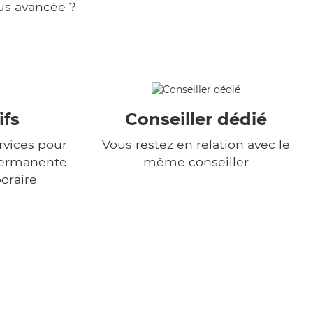
us avancée ?
ifs
Conseiller dédié
rvices pour
Vous restez en relation avec le
permanente
même conseiller
poraire