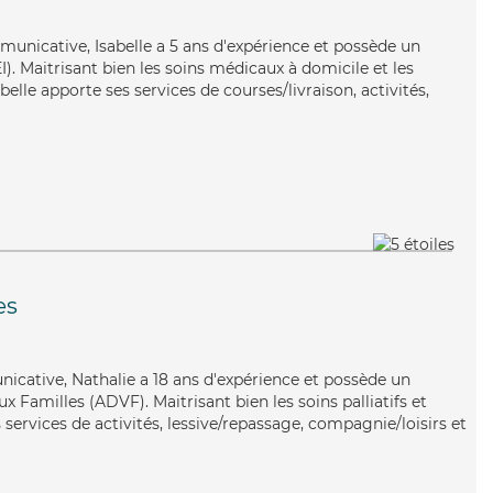
municative, Isabelle a 5 ans d'expérience et possède un
I). Maitrisant bien les soins médicaux à domicile et les
belle apporte ses services de courses/livraison, activités,
es
icative, Nathalie a 18 ans d'expérience et possède un
x Familles (ADVF). Maitrisant bien les soins palliatifs et
s services de activités, lessive/repassage, compagnie/loisirs et