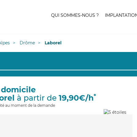
QUI SOMMES-NOUS ?
IMPLANTATIO
lpes
Drôme
Laborel
 domicile
*
orel
à partir de
19,90€/h
ilité au moment de la demande