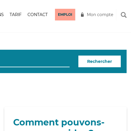
NS
TARIF
CONTACT
Mon compte
EMPLOI
Rechercher
Comment pouvons-