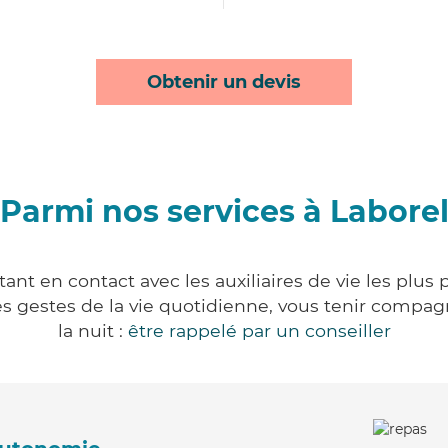
Obtenir un devis
Parmi nos services à Labore
ant en contact avec les auxiliaires de vie les plus
r les gestes de la vie quotidienne, vous tenir comp
la nuit :
être rappelé par un conseiller