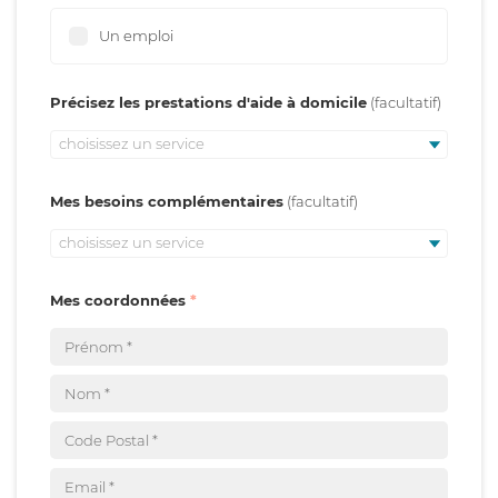
Un emploi
Précisez les prestations d'aide à domicile
choisissez un service
Mes besoins complémentaires
choisissez un service
Mes coordonnées