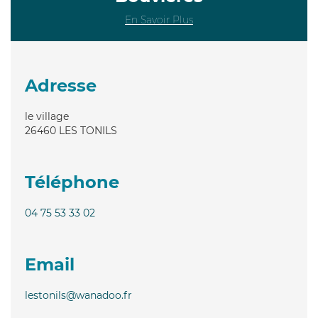
En Savoir Plus
Adresse
le village
26460
LES TONILS
Téléphone
04 75 53 33 02
Email
lestonils@wanadoo.fr