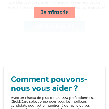
troubles orthopédiques, Maria apporte ses services de
ménage, transports, toilette/habillage et lessive/repassage*
Je m'inscris
Afficher le profil
Comment pouvons-
nous vous aider ?
Avec un réseau de plus de 180 000 professionnels,
Click&Care sélectionne pour vous les meilleurs
candidats pour votre maintien à domicile ou vos