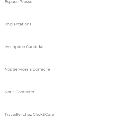
Espace Presse
Implantations
Inscription Candidat
Nos Services à Domicile
Nous Contacter
Travailler chez Click&Care