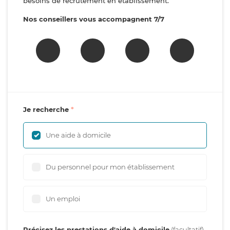
besoins de recrutement en établissement.
Nos conseillers vous accompagnent 7/7
Je recherche
Une aide à domicile
Du personnel pour mon établissement
Un emploi
Précisez les prestations d'aide à domicile