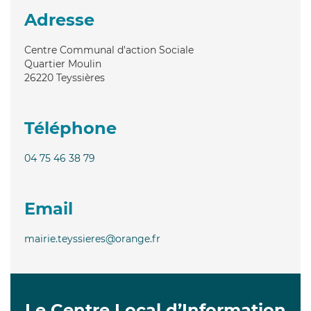
Adresse
Centre Communal d'action Sociale
Quartier Moulin
26220
Teyssières
Téléphone
04 75 46 38 79
Email
mairie.teyssieres@orange.fr
Le Centre Local d’Information