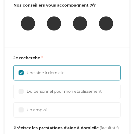
Nos conseillers vous accompagnent 7/7
Je recherche
Une aide à domicile
Du personnel pour mon établissement
Un emploi
Précisez les prestations d'aide à domicile