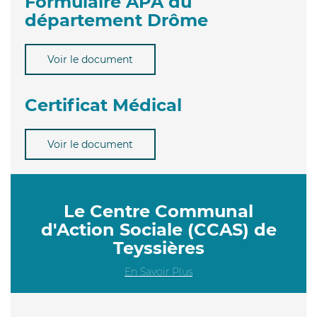
Formulaire APA du
département Drôme
Voir le document
Certificat Médical
Voir le document
Le Centre Communal
d'Action Sociale (CCAS) de
Teyssières
En Savoir Plus