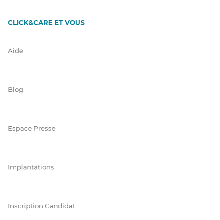
CLICK&CARE ET VOUS
Aide
Blog
Espace Presse
Implantations
Inscription Candidat