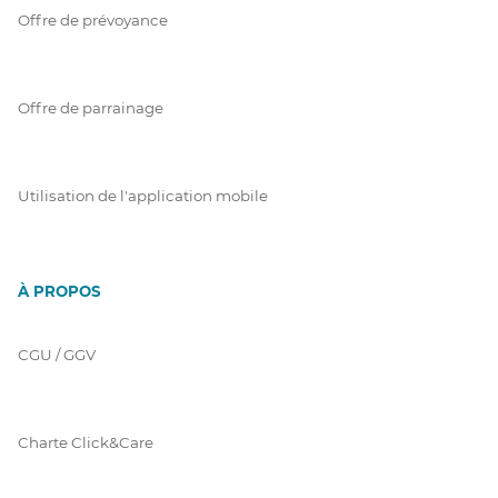
Offre de prévoyance
Offre de parrainage
Utilisation de l'application mobile
À PROPOS
CGU / GGV
Charte Click&Care