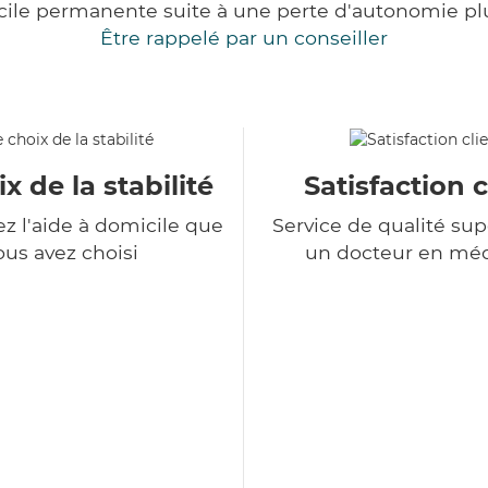
cile permanente suite à une perte d'autonomie pl
Être rappelé par un conseiller
x de la stabilité
Satisfaction c
z l'aide à domicile que
Service de qualité sup
ous avez choisi
un docteur en mé