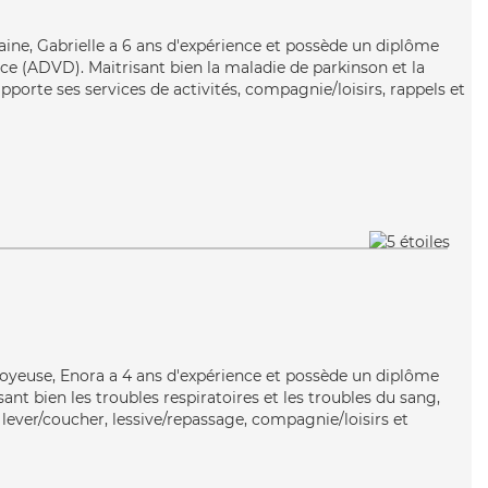
ine, Gabrielle a 6 ans d'expérience et possède un diplôme
e (ADVD). Maitrisant bien la maladie de parkinson et la
apporte ses services de activités, compagnie/loisirs, rappels et
 joyeuse, Enora a 4 ans d'expérience et possède un diplôme
isant bien les troubles respiratoires et les troubles du sang,
lever/coucher, lessive/repassage, compagnie/loisirs et