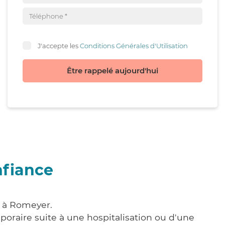
J'accepte les
Conditions Générales d'Utilisation
Être rappelé aujourd'hui
nfiance
e à Romeyer.
poraire suite à une hospitalisation ou d'une