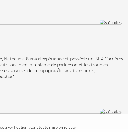
le, Nathalie a 8 ans d'expérience et possède un BEP Carrières
Maitrisant bien la maladie de parkinson et les troubles
e ses services de compagnie/loisirs, transports,
coucher*
e à vérification avant toute mise en relation