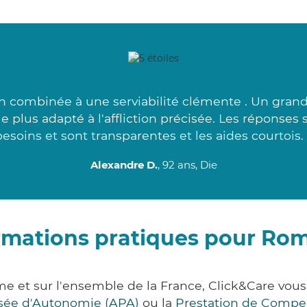
n combinée à une serviabilité clémente . Un gran
le plus adapté à l'affliction précisée. Les réponses 
besoins et sont transparentes et les aides courtois. 
Alexandre D.
, 92 ans, Die
rmations pratiques pour Ro
e et sur l'ensemble de la France, Click&Care vo
lisée d'Autonomie (APA)
ou la
Prestation de Compe