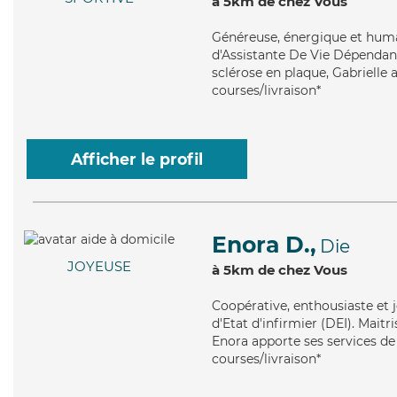
à 5km de chez Vous
Généreuse
, énergique et huma
d'Assistante De Vie Dépendanc
sclérose en plaque, Gabrielle 
courses/livraison*
Afficher le profil
Enora D.,
Die
JOYEUSE
à 5km de chez Vous
Coopérative
, enthousiaste et
d'Etat d'infirmier (DEI). Maitr
Enora apporte ses services de 
courses/livraison*