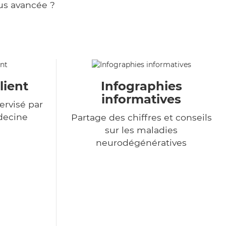
us avancée ?
lient
Infographies
informatives
ervisé par
decine
Partage des chiffres et conseils
sur les maladies
neurodégénératives