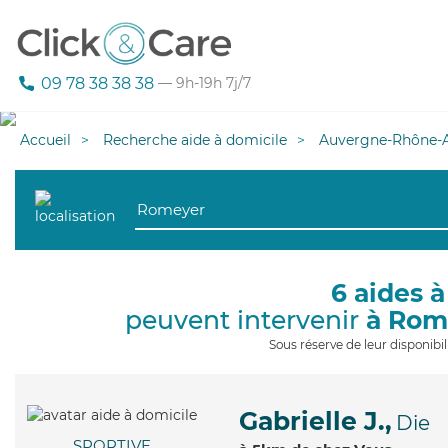
09 78 38 38 38
— 9h-19h 7j/7
Accueil
Recherche aide à domicile
Auvergne-Rhône-A
6 aides à
peuvent intervenir
à Rom
Sous réserve de leur disponib
Gabrielle J.,
Die
SPORTIVE