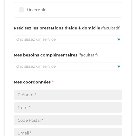
Un emploi
Précisez les prestations d'aide à domicile
choisissez un service
Mes besoins complémentaires
choisissez un service
Mes coordonnées