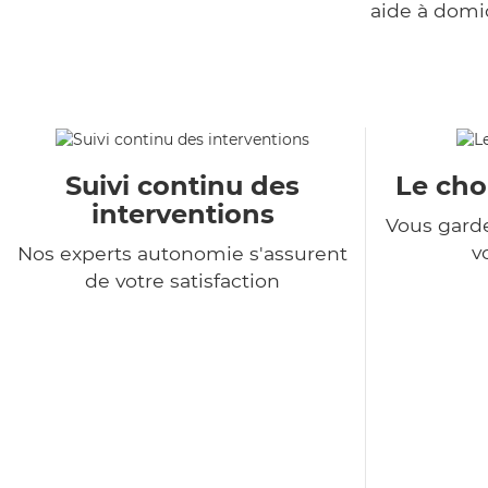
aide à domi
Suivi continu des
Le choi
interventions
Vous garde
v
Nos experts autonomie s'assurent
de votre satisfaction