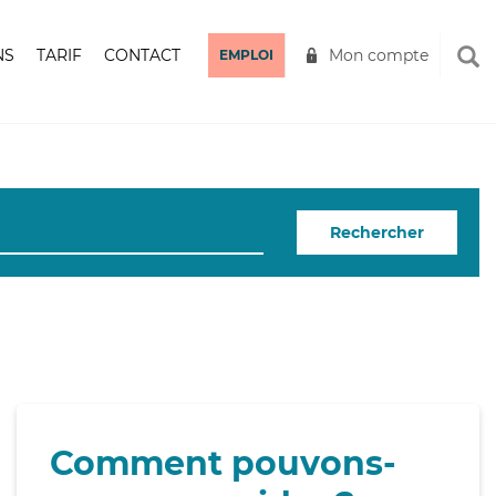
NS
TARIF
CONTACT
Mon compte
EMPLOI
Rechercher
Comment pouvons-