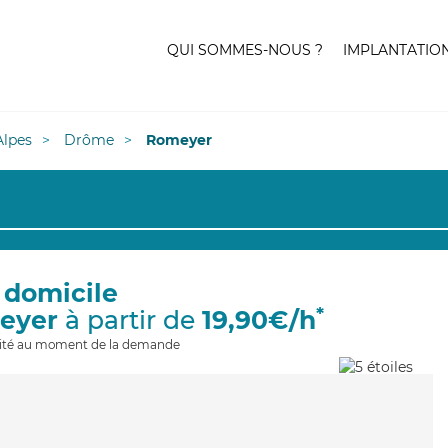
QUI SOMMES-NOUS ?
IMPLANTATIO
lpes
Drôme
Romeyer
 domicile
*
eyer
à partir de
19,90€/h
ilité au moment de la demande