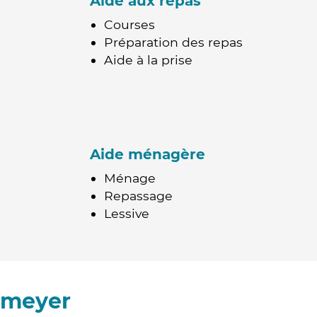
Aide aux repas
Courses
Préparation des repas
Aide à la prise
Aide ménagère
Ménage
Repassage
Lessive
omeyer