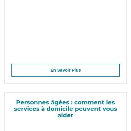
En Savoir Plus
Personnes âgées : comment les
services à domicile peuvent vous
aider