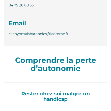
04 75 26 60 35
Email
clicnyonsaisbaronnies@ladrome.fr
Comprendre la perte
d’autonomie
Rester chez soi malgré un
handicap