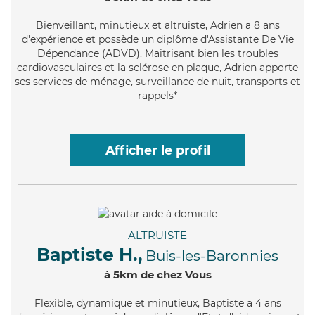
Bienveillant
, minutieux et altruiste, Adrien a 8 ans
d'expérience et possède un diplôme d'Assistante De Vie
Dépendance (ADVD). Maitrisant bien les troubles
cardiovasculaires et la sclérose en plaque, Adrien apporte
ses services de ménage, surveillance de nuit, transports et
rappels*
Afficher le profil
ALTRUISTE
Baptiste H.,
Buis-les-Baronnies
à 5km de chez Vous
Flexible
, dynamique et minutieux, Baptiste a 4 ans