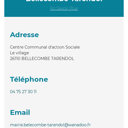
En Savoir Plus
Adresse
Centre Communal d'action Sociale
Le village
26110
BELLECOMBE TARENDOL
Téléphone
04 75 27 30 11
Email
mairie.belecombe-tarendol@wanadoo.fr