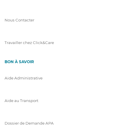
Nous Contacter
Travailler chez Click&Care
BON À SAVOIR
Aide Administrative
Aide au Transport
Dossier de Demande APA