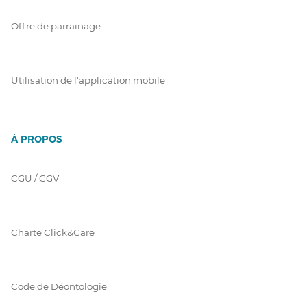
Offre de parrainage
Utilisation de l'application mobile
À PROPOS
CGU / GGV
Charte Click&Care
Code de Déontologie