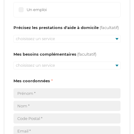
Un emploi
Précisez les prestations d'aide à domicile
choisissez un service
Mes besoins complémentaires
choisissez un service
Mes coordonnées