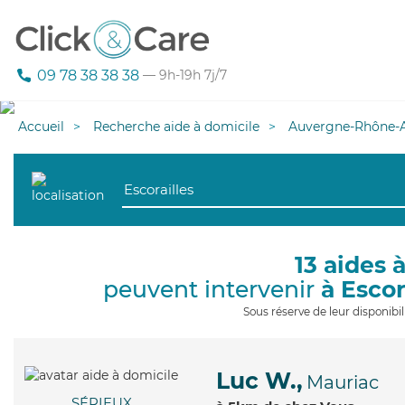
09 78 38 38 38
— 9h-19h 7j/7
Accueil
Recherche aide à domicile
Auvergne-Rhône-A
13 aides 
peuvent intervenir
à Escor
Sous réserve de leur disponib
Luc W.,
Mauriac
SÉRIEUX