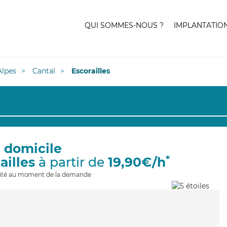
QUI SOMMES-NOUS ?
IMPLANTATIO
lpes
Cantal
Escorailles
à domicile
*
ailles
à partir de
19,90€/h
ilité au moment de la demande