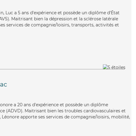
n, Luc a 5 ans d'expérience et possède un diplôme d'État
AVS). Maitrisant bien la dépression et la sclérose latérale
s services de compagnie/loisirs, transports, activités et
iac
, Léonore a 20 ans d'expérience et possède un diplôme
e (ADVD). Maitrisant bien les troubles cardiovasculaires et
, Léonore apporte ses services de compagnie/loisirs, mobilité,