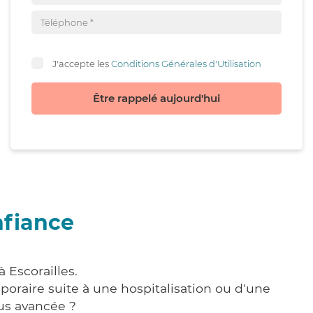
J'accepte les
Conditions Générales d'Utilisation
Être rappelé aujourd'hui
nfiance
 Escorailles.
poraire suite à une hospitalisation ou d'une
us avancée ?