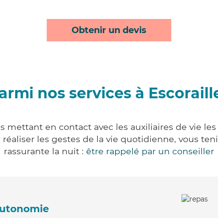
Obtenir un devis
armi nos services à Escoraill
us mettant en contact avec les auxiliaires de vie le
ur réaliser les gestes de la vie quotidienne, vous 
rassurante la nuit :
être rappelé par un conseiller
'autonomie