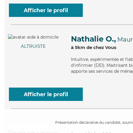
Afficher le profil
Nathalie O.,
Maur
ALTRUISTE
à 5km de chez Vous
Intuitive
, expérimentée et fia
d'infirmier (DEI). Maitrisant bi
apporte ses services de ménage
Afficher le profil
Présentation déclarative du candidat, soumis