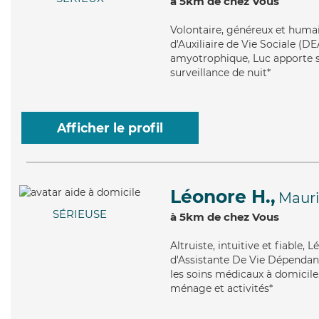
à 5km de chez Vous
Volontaire
, généreux et humai
d'Auxiliaire de Vie Sociale (DE
amyotrophique, Luc apporte se
surveillance de nuit*
Afficher le profil
Léonore H.,
Maur
SÉRIEUSE
à 5km de chez Vous
Altruiste
, intuitive et fiable
d'Assistante De Vie Dépendanc
les soins médicaux à domicile
ménage et activités*