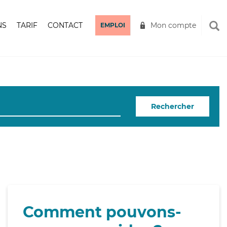
NS
TARIF
CONTACT
Mon compte
EMPLOI
Rechercher
Comment pouvons-