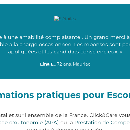
 à une amabilité complaisante . Un grand merci à 
ble à la charge occasionnée. Les réponses sont pa
appliquées et les candidats consciencieux. »
Lina E.
, 72 ans, Mauriac
mations pratiques pour Escor
ntal et sur l'ensemble de la France, Click&Care 
lisée d'Autonomie (APA)
ou la
Prestation de Compe
une aide à domicile qualifiée.