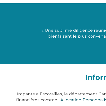
« Une sublime diligence réunie
bienfaisant le plus convena
Infor
Impanté à Escorailles, le département Ca
financières comme
l'Allocation Personna