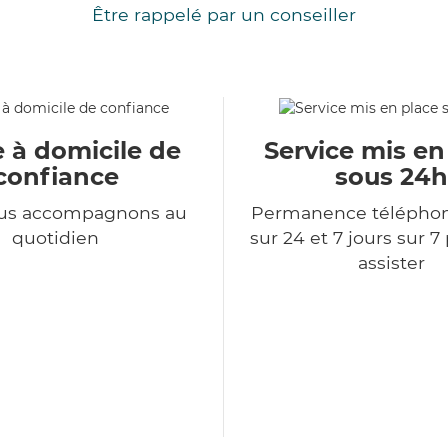
Être rappelé par un conseiller
e à domicile de
Service mis en
confiance
sous 24h
us accompagnons au
Permanence télépho
quotidien
sur 24 et 7 jours sur 7
assister