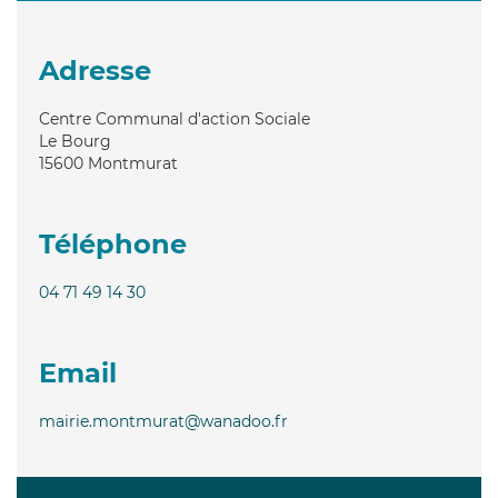
Adresse
Centre Communal d'action Sociale
Le Bourg
15600
Montmurat
Téléphone
04 71 49 14 30
Email
mairie.montmurat@wanadoo.fr