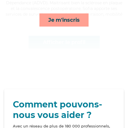
Dépendance (ADVD). Maitrisant bien la sclérose en plaque
et la convalescence postopératoire, Sofia apporte ses
services de surveillance de nuit, courses/livraison, mobilité
Je m'inscris
et rappels*
Afficher le profil
Comment pouvons-
nous vous aider ?
Avec un réseau de plus de 180 000 professionnels,