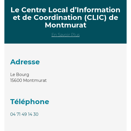
Le Centre Local d’Information
et de Coordination (CLIC) de
Montmurat
En Savoir Plus
Adresse
Le Bourg
15600
Montmurat
Téléphone
04 71 49 14 30