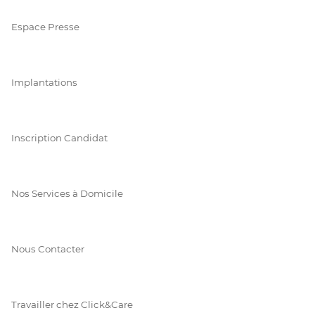
Espace Presse
Implantations
Inscription Candidat
Nos Services à Domicile
Nous Contacter
Travailler chez Click&Care