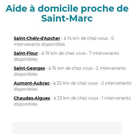
Aide à domicile proche de
Saint-Marc
Saint-Chély-d'Apcher
• à 14 km de chez vous • 5
intervenants disponibles
Saint-Flour
• à 19 km de chez vous • 7 intervenants
disponibles
Saint-Georges
• à 16 km de chez vous • 2 intervenants
disponibles
Aumont-Aubrac
• à 22 km de chez vous • 2 intervenants
disponibles
Chaudes-Aigues
• à 23 km de chez vous • 1 intervenants
disponibles