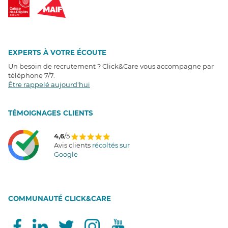
EXPERTS À VOTRE ÉCOUTE
Un besoin de recrutement ? Click&Care vous accompagne par
téléphone 7/7
.
Être rappelé aujourd'hui
T
É
MOIGNAGES CLIENTS
4,6
/5
Avis clients
récoltés sur
Google
COMMUNAUTÉ CLICK&CARE