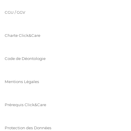
CGU / GGV
Charte Click&Care
Code de Déontologie
Mentions Légales
Prérequis Click&Care
Protection des Données