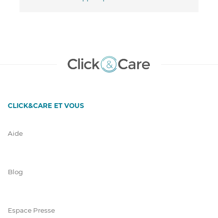
CLICK&CARE ET VOUS
Aide
Blog
Espace Presse