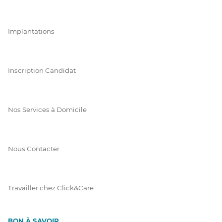
Implantations
Inscription Candidat
Nos Services à Domicile
Nous Contacter
Travailler chez Click&Care
BON À SAVOIR