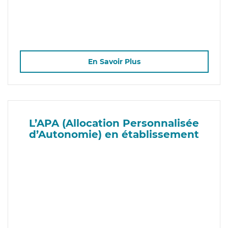
En Savoir Plus
L’APA (Allocation Personnalisée
d’Autonomie) en établissement