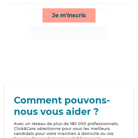
orthopédiques, Jean apporte ses services de transports,
repas, toilette/habillage et activités*
Je m'inscris
Afficher le profil
Comment pouvons-
nous vous aider ?
Avec un réseau de plus de 180 000 professionnels,
Click&Care sélectionne pour vous les meilleurs
candidats pour votre maintien à domicile ou vos