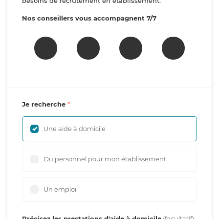
besoins de recrutement en établissement.
Nos conseillers vous accompagnent 7/7
Je recherche
Une aide à domicile
Du personnel pour mon établissement
Un emploi
Précisez les prestations d'aide à domicile