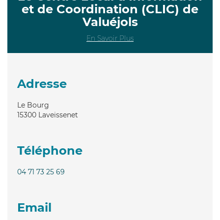
et de Coordination (CLIC) de
Valuéjols
En Savoir Plus
Adresse
Le Bourg
15300
Laveissenet
Téléphone
04 71 73 25 69
Email