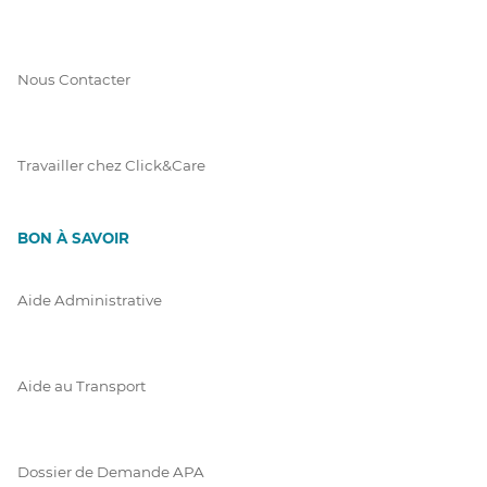
Nous Contacter
Travailler chez Click&Care
BON À SAVOIR
Aide Administrative
Aide au Transport
Dossier de Demande APA