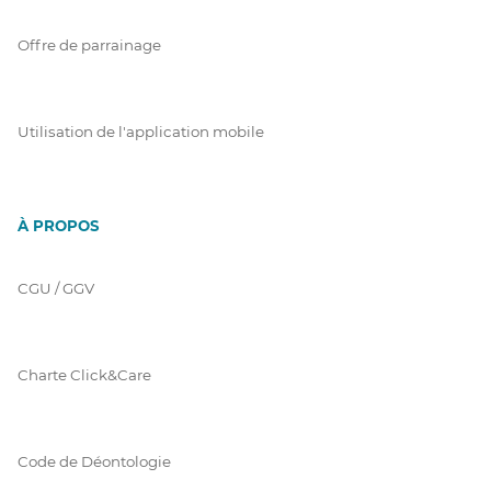
Offre de parrainage
Utilisation de l'application mobile
À PROPOS
CGU / GGV
Charte Click&Care
Code de Déontologie