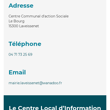
Adresse
Centre Communal d'action Sociale
Le Bourg
15300
Laveissenet
Téléphone
04 71 73 25 69
Email
mairie.laveissenet@wanadoo.fr
Le Centre Local d’Information