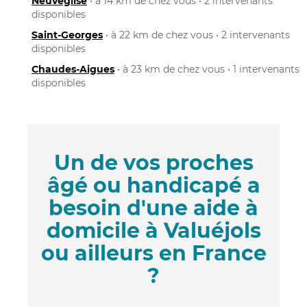
Neuvéglise
• à 14 km de chez vous • 2 intervenants
disponibles
Saint-Georges
• à 22 km de chez vous • 2 intervenants
disponibles
Chaudes-Aigues
• à 23 km de chez vous • 1 intervenants
disponibles
Un de vos proches
âgé ou handicapé a
besoin d'une aide à
domicile à Valuéjols
ou ailleurs en France
?